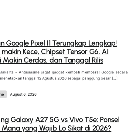
n Google Pixel 11 Terungkap Lengkap!
 makin Kece, Chipset Tensor G6, AI
 Makin Cerdas, dan Tanggal Rilis
 Jakarta – Antusiasme jagat gadget kembali membara! Google secara
 menetapkan tanggal 12 Agustus 2026 sebagai panggung besar [...]
ne
August 6, 2026
g Galaxy A27 5G vs Vivo T5e: Ponsel
Mana yang Wajib Lo Sikat di 2026?