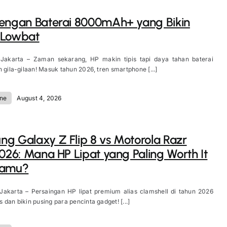
engan Baterai 8000mAh+ yang Bikin
 Lowbat
 Jakarta – Zaman sekarang, HP makin tipis tapi daya tahan baterai
n gila-gilaan! Masuk tahun 2026, tren smartphone [...]
ne
August 4, 2026
g Galaxy Z Flip 8 vs Motorola Razr
2026: Mana HP Lipat yang Paling Worth It
Kamu?
 Jakarta – Persaingan HP lipat premium alias clamshell di tahun 2026
 dan bikin pusing para pencinta gadget! [...]