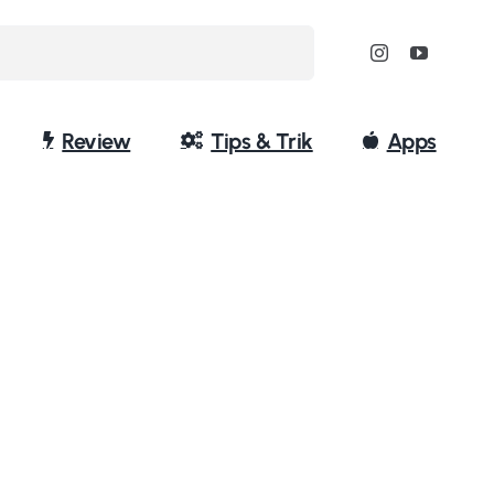
Review
Tips & Trik
Apps