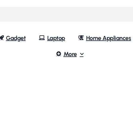
Gadget
Laptop
Home Appliances
More