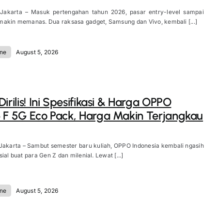
 Jakarta – Masuk pertengahan tahun 2026, pasar entry-level sampai
akin memanas. Dua raksasa gadget, Samsung dan Vivo, kembali [...]
ne
August 5, 2026
irilis! Ini Spesifikasi & Harga OPPO
 F 5G Eco Pack, Harga Makin Terjangkau
Jakarta – Sambut semester baru kuliah, OPPO Indonesia kembali ngasih
ial buat para Gen Z dan milenial. Lewat [...]
ne
August 5, 2026