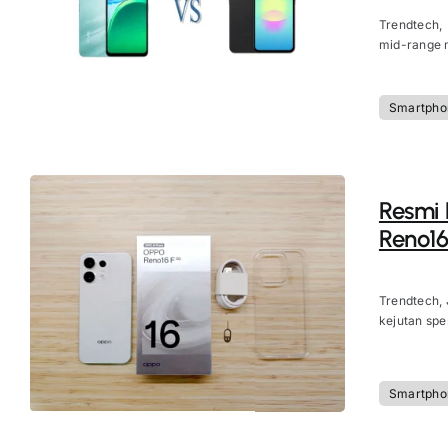
Trendtech,
mid-range m
Smartpho
Resmi D
Reno16
Trendtech, 
kejutan spes
Smartpho