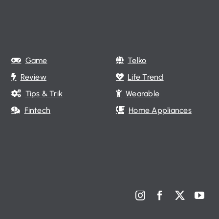
Game
Telko
Review
Life Trend
Tips & Trik
Wearable
Fintech
Home Appliances