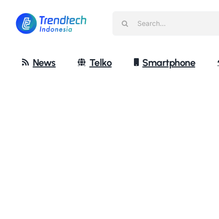
Skip
Search
to
for:
content
News
Telko
Smartphone