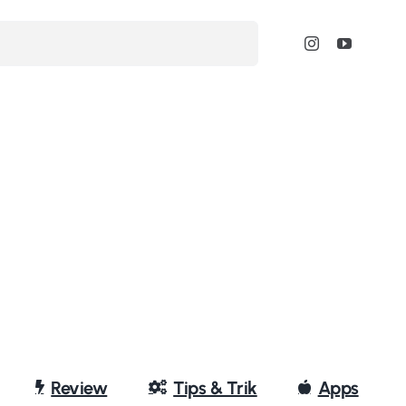
Review
Tips & Trik
Apps