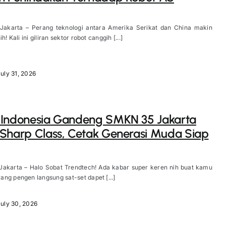
 Jakarta – Perang teknologi antara Amerika Serikat dan China makin
h! Kali ini giliran sektor robot canggih [...]
uly 31, 2026
 Indonesia Gandeng SMKN 35 Jakarta
Sharp Class, Cetak Generasi Muda Siap
 Jakarta – Halo Sobat Trendtech! Ada kabar super keren nih buat kamu
ng pengen langsung sat-set dapet [...]
July 30, 2026