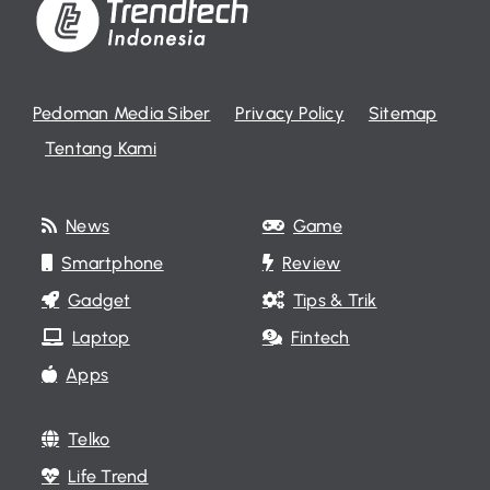
Pedoman Media Siber
Privacy Policy
Sitemap
Tentang Kami
News
Game
Smartphone
Review
Gadget
Tips & Trik
Laptop
Fintech
Apps
Telko
Life Trend