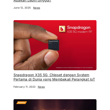
Apakah Lebih Unggul?
June 12, 2025
News
Snapdragon X35 5G, Chipset dengan System
Pertama di Dunia yang Membekali Perangkat IoT
February 11, 2023
News