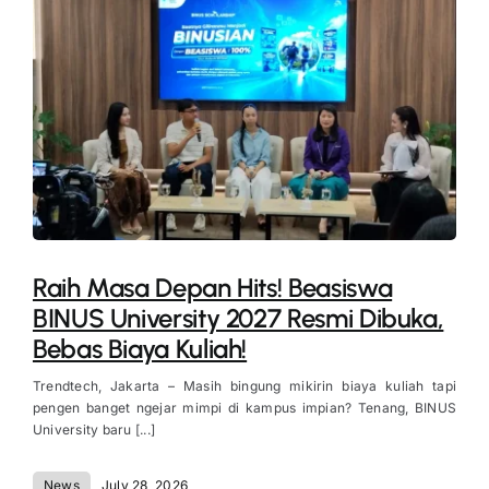
Raih Masa Depan Hits! Beasiswa
BINUS University 2027 Resmi Dibuka,
Bebas Biaya Kuliah!
Trendtech, Jakarta – Masih bingung mikirin biaya kuliah tapi
pengen banget ngejar mimpi di kampus impian? Tenang, BINUS
University baru [...]
News
July 28, 2026