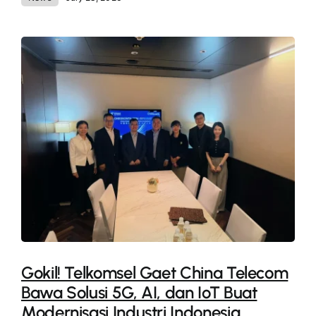
Gokil! Telkomsel Gaet China Telecom
Bawa Solusi 5G, AI, dan IoT Buat
Modernisasi Industri Indonesia