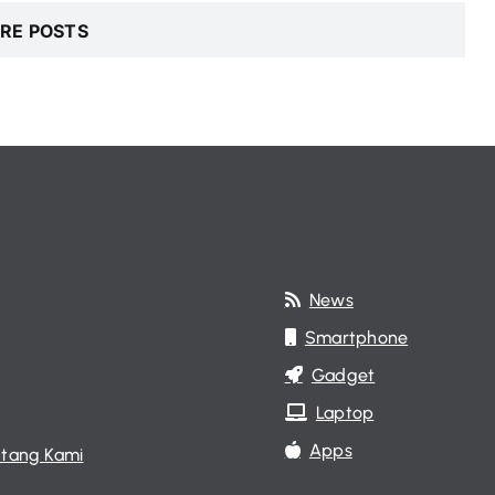
RE POSTS
News
Smartphone
Gadget
Laptop
Apps
tang Kami