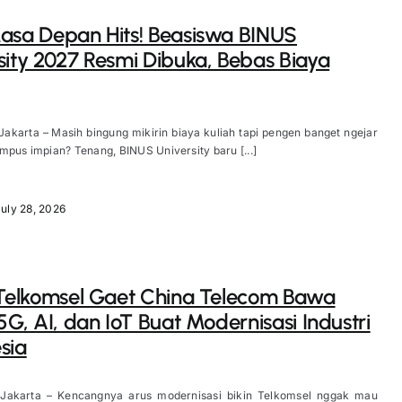
asa Depan Hits! Beasiswa BINUS
sity 2027 Resmi Dibuka, Bebas Biaya
Jakarta – Masih bingung mikirin biaya kuliah tapi pengen banget ngejar
mpus impian? Tenang, BINUS University baru [...]
uly 28, 2026
 Telkomsel Gaet China Telecom Bawa
 5G, AI, dan IoT Buat Modernisasi Industri
sia
 Jakarta – Kencangnya arus modernisasi bikin Telkomsel nggak mau