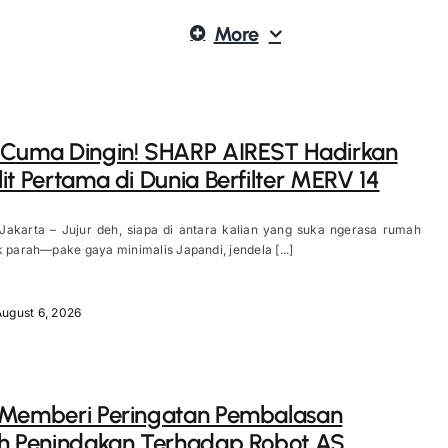
More
 Cuma Dingin! SHARP AIREST Hadirkan
it Pertama di Dunia Berfilter MERV 14
 Jakarta – Jujur deh, siapa di antara kalian yang suka ngerasa rumah
k parah—pake gaya minimalis Japandi, jendela [...]
August 6, 2026
 Memberi Peringatan Pembalasan
h Penindakan Terhadap Robot AS