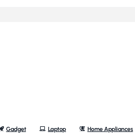
Gadget
Laptop
Home Appliances