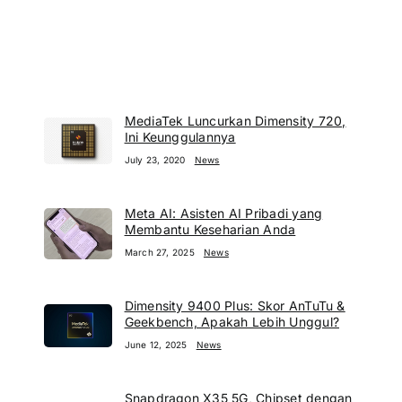
MediaTek Luncurkan Dimensity 720,
Ini Keunggulannya
July 23, 2020
News
Meta AI: Asisten AI Pribadi yang
Membantu Keseharian Anda
March 27, 2025
News
Dimensity 9400 Plus: Skor AnTuTu &
Geekbench, Apakah Lebih Unggul?
June 12, 2025
News
Snapdragon X35 5G, Chipset dengan