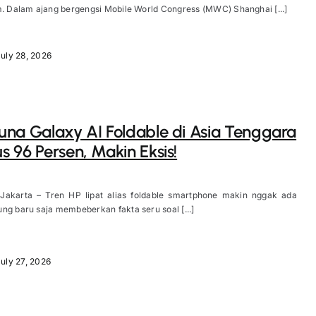
m. Dalam ajang bergengsi Mobile World Congress (MWC) Shanghai [...]
uly 28, 2026
na Galaxy AI Foldable di Asia Tenggara
 96 Persen, Makin Eksis!
 Jakarta – Tren HP lipat alias foldable smartphone makin nggak ada
ng baru saja membeberkan fakta seru soal [...]
uly 27, 2026