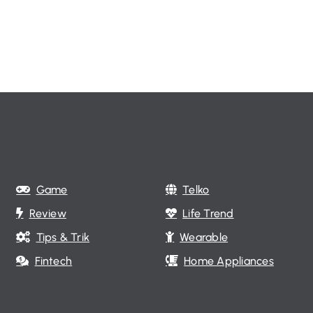
Game
Telko
Review
Life Trend
Tips & Trik
Wearable
Fintech
Home Appliances