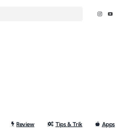
Review
Tips & Trik
Apps