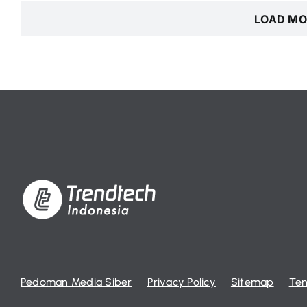
LOAD MO
Pedoman Media Siber
Privacy Policy
Sitemap
Ten