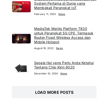
System Pertama di Dunia yang
Membekali Perangkat IoT
February 11, 2023
News
MediaTek Merilis Platform T830
untuk Perangkat 5G CPE, Termasuk
Router Fixed Wireless Access dan
Mobile Hotspot
August 18, 2022
News
Segala Hal yang Perlu Anda Ketahui
Tentang Chip Kirin 9020
December 10, 2024
News
LOAD MORE POSTS