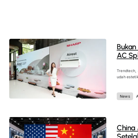
Bukan
AC Spl
Trendtech,
udah esteti
News
China
Setela