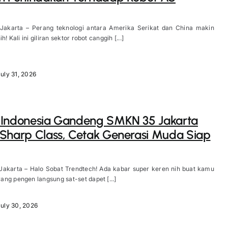
 Jakarta – Perang teknologi antara Amerika Serikat dan China makin
h! Kali ini giliran sektor robot canggih [...]
uly 31, 2026
 Indonesia Gandeng SMKN 35 Jakarta
Sharp Class, Cetak Generasi Muda Siap
 Jakarta – Halo Sobat Trendtech! Ada kabar super keren nih buat kamu
ng pengen langsung sat-set dapet [...]
July 30, 2026