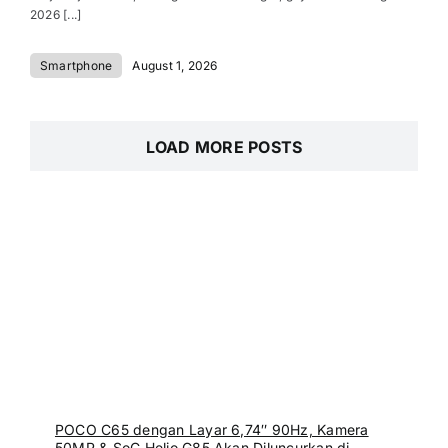
2026 [...]
Smartphone
August 1, 2026
LOAD MORE POSTS
POCO C65 dengan Layar 6,74″ 90Hz, Kamera
50MP & SoC Helio G85 Akan Diluncurkan di