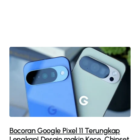
More
Bocoran Google Pixel 11 Terungkap
Lengkap! Desain makin Kece, Chipset