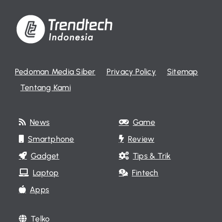
Pedoman Media Siber
Privacy Policy
Sitemap
Tentang Kami
News
Game
Smartphone
Review
Gadget
Tips & Trik
Laptop
Fintech
Apps
Telko