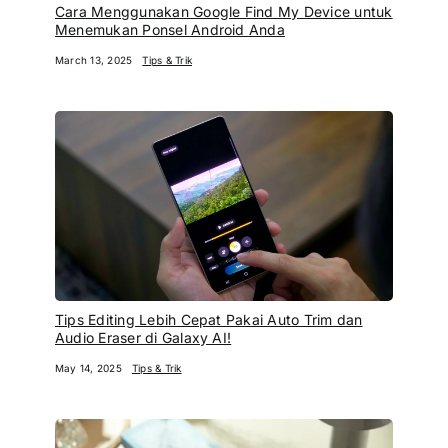
Cara Menggunakan Google Find My Device untuk
Menemukan Ponsel Android Anda
March 13, 2025
Tips & Trik
Tips Editing Lebih Cepat Pakai Auto Trim dan
Audio Eraser di Galaxy AI!
May 14, 2025
Tips & Trik