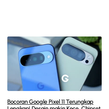
More
Bocoran Google Pixel 11 Terungkap
Lengkap! Desain makin Kece, Chipset