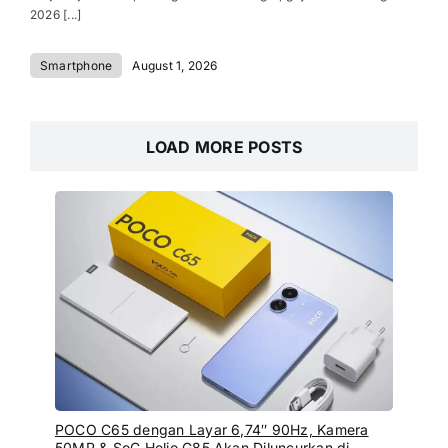
2026 [...]
Smartphone
August 1, 2026
LOAD MORE POSTS
POCO C65 dengan Layar 6,74″ 90Hz, Kamera
50MP & SoC Helio G85 Akan Diluncurkan di