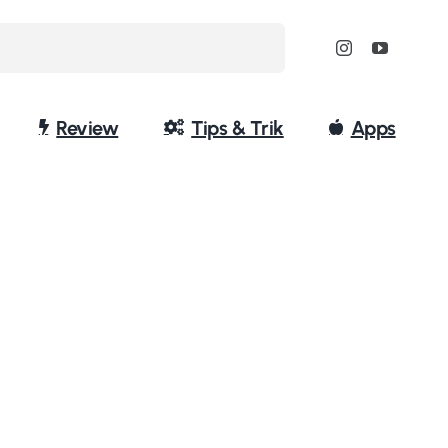
Review
Tips & Trik
Apps