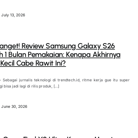
July 13, 2026
Banget! Review Samsung Galaxy S26
h 1 Bulan Pemakaian: Kenapa Akhirnya
i Kecil Cabe Rawit Ini?
 Sebagai jurnalis teknologi di trendtech.id, ritme kerja gue itu super
 bisa jadi lagi di rilis produk, [...]
June 30, 2026