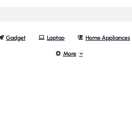
Gadget
Laptop
Home Appliances
More