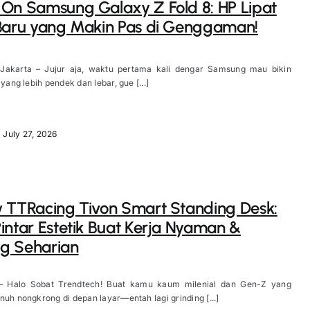
On Samsung Galaxy Z Fold 8: HP Lipat
Baru yang Makin Pas di Genggaman!
 Jakarta – Jujur aja, waktu pertama kali dengar Samsung mau bikin
 yang lebih pendek dan lebar, gue [...]
July 27, 2026
 TTRacing Tivon Smart Standing Desk:
intar Estetik Buat Kerja Nyaman &
g Seharian
– Halo Sobat Trendtech! Buat kamu kaum milenial dan Gen-Z yang
nuh nongkrong di depan layar—entah lagi grinding [...]