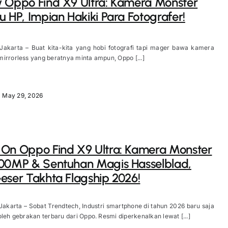
 Oppo Find X9 Ultra: Kamera Monster
u HP, Impian Hakiki Para Fotografer!
 Jakarta – Buat kita-kita yang hobi fotografi tapi mager bawa kamera
irrorless yang beratnya minta ampun, Oppo [...]
May 29, 2026
On Oppo Find X9 Ultra: Kamera Monster
00MP & Sentuhan Magis Hasselblad,
eser Takhta Flagship 2026!
Jakarta – Sobat Trendtech, Industri smartphone di tahun 2026 baru saja
oleh gebrakan terbaru dari Oppo. Resmi diperkenalkan lewat [...]