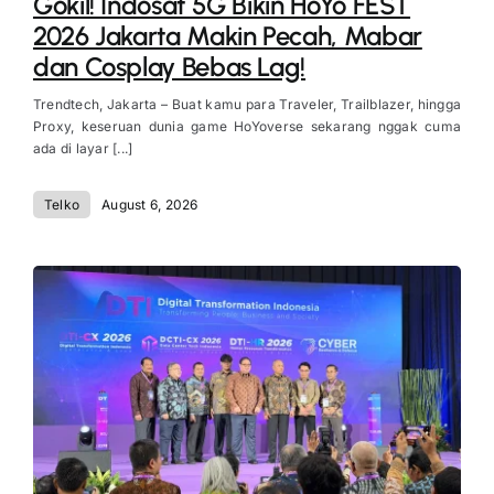
Gokil! Indosat 5G Bikin HoYo FEST
2026 Jakarta Makin Pecah, Mabar
dan Cosplay Bebas Lag!
Trendtech, Jakarta – Buat kamu para Traveler, Trailblazer, hingga
Proxy, keseruan dunia game HoYoverse sekarang nggak cuma
ada di layar [...]
Telko
August 6, 2026