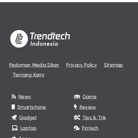
Pedoman Media Siber
Privacy Policy
Sitemap
Tentang Kami
News
Game
Smartphone
Review
Gadget
Tips & Trik
Laptop
Fintech