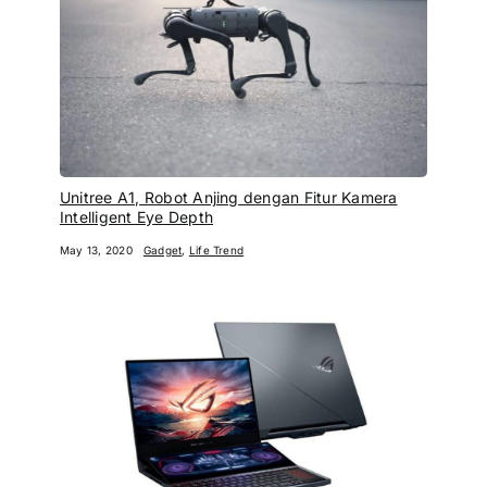
Unitree A1, Robot Anjing dengan Fitur Kamera
Intelligent Eye Depth
May 13, 2020
Gadget
,
Life Trend