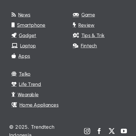
News
Game
Smartphone
Review
Gadget
Tips & Trik
Laptop
Fintech
Apps
Telko
Life Trend
Wearable
Home Appliances
© 2025. Trendtech
Indonesia.