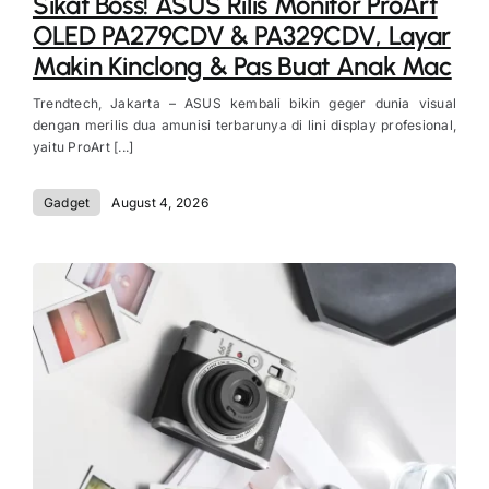
Sikat Boss! ASUS Rilis Monitor ProArt
OLED PA279CDV & PA329CDV, Layar
Makin Kinclong & Pas Buat Anak Mac
Trendtech, Jakarta – ASUS kembali bikin geger dunia visual
dengan merilis dua amunisi terbarunya di lini display profesional,
yaitu ProArt [...]
Gadget
August 4, 2026