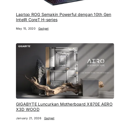
Laptop ROG Semakin Powerful dengan 10th Gen
IntelR CoreT H-series
May 15, 2020
Gadget
GIGABYTE Luncurkan Motherboard X870E AERO
X3D WOOD
January 21, 2026
Gadget