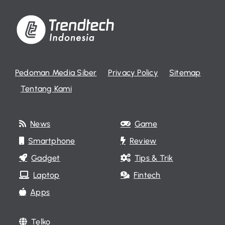
Pedoman Media Siber
Privacy Policy
Sitemap
Tentang Kami
News
Game
Smartphone
Review
Gadget
Tips & Trik
Laptop
Fintech
Apps
Telko