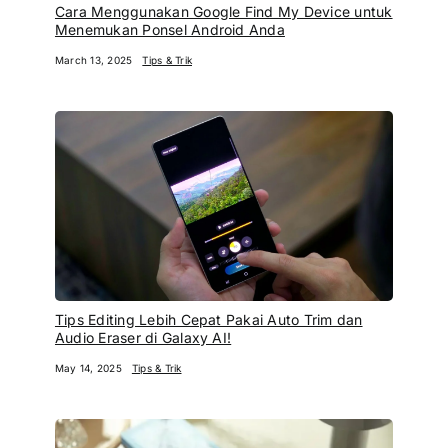
Cara Menggunakan Google Find My Device untuk
Menemukan Ponsel Android Anda
March 13, 2025
Tips & Trik
Tips Editing Lebih Cepat Pakai Auto Trim dan
Audio Eraser di Galaxy AI!
May 14, 2025
Tips & Trik