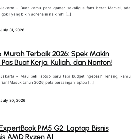
 Jakarta – Buat kamu para gamer sekaligus fans berat Marvel, ada
gokil yang bikin adrenalin naik nih! [...]
July 31, 2026
 Murah Terbaik 2026: Spek Makin
 Pas Buat Kerja, Kuliah, dan Nonton!
 Jakarta – Mau beli laptop baru tapi budget ngepas? Tenang, kamu
rian! Masuk tahun 2026, peta persaingan laptop [...]
July 30, 2026
xpertBook PM5 G2, Laptop Bisnis
is AMD Ryzen AI