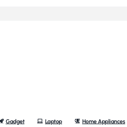
Gadget
Laptop
Home Appliances