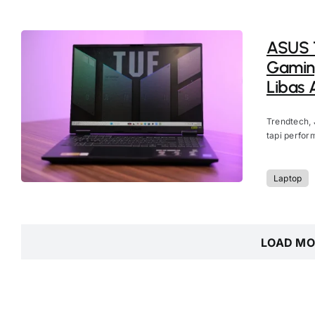
ASUS 
Gaming
Libas A
Trendtech, 
tapi perfor
Laptop
LOAD MO