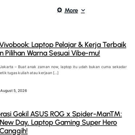
More
ivobook: Laptop Pelajar & Kerja Terbaik
 Pilihan Warna Sesuai Vibe-mu!
 Jakarta – Buat anak zaman now, laptop itu udah bukan cuma sekadar
etik tugas kuliah atau kerjaan [...]
August 5, 2026
orasi Gokil ASUS ROG x Spider-Man™:
 New Day, Laptop Gaming Super Hero
 Canggih!