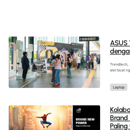
ASUS V
dengan
Trendtech,
alat buat ng
Laptop
Kolab
Brand
Paling