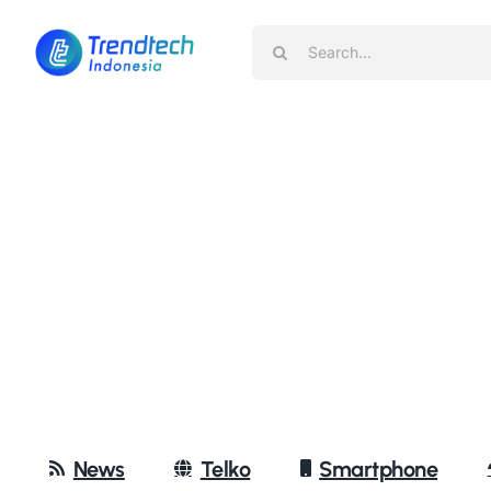
Skip
Search
to
for:
content
News
Telko
Smartphone