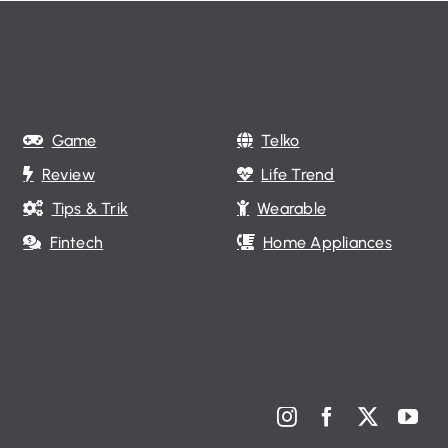
Game
Telko
Review
Life Trend
Tips & Trik
Wearable
Fintech
Home Appliances