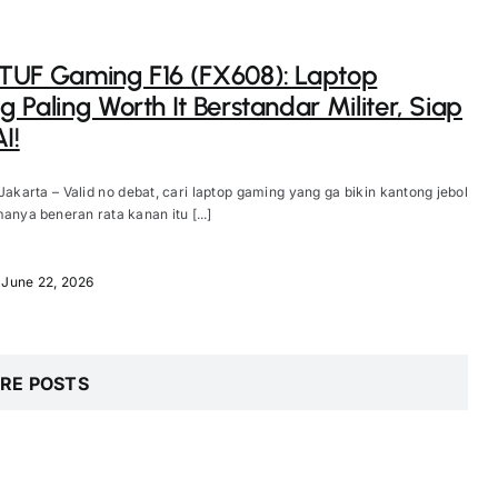
TUF Gaming F16 (FX608): Laptop
 Paling Worth It Berstandar Militer, Siap
I!
Jakarta – Valid no debat, cari laptop gaming yang ga bikin kantong jebol
manya beneran rata kanan itu [...]
June 22, 2026
RE POSTS