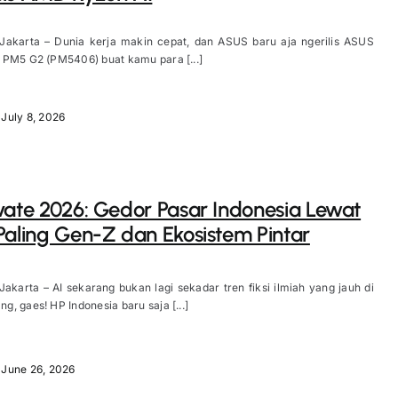
 Jakarta – Dunia kerja makin cepat, dan ASUS baru aja ngerilis ASUS
 PM5 G2 (PM5406) buat kamu para [...]
July 8, 2026
vate 2026: Gedor Pasar Indonesia Lewat
Paling Gen-Z dan Ekosistem Pintar
Jakarta – AI sekarang bukan lagi sekadar tren fiksi ilmiah yang jauh di
, gaes! HP Indonesia baru saja [...]
June 26, 2026