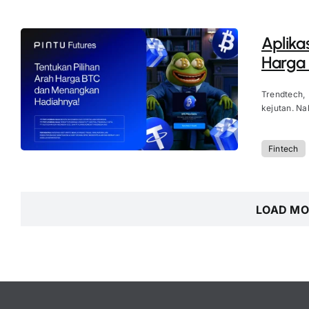
Aplika
Harga 
Trendtech,
kejutan. Na
Fintech
LOAD MO