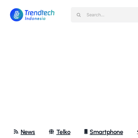
Skip
Search
to
for:
content
News
Telko
Smartphone