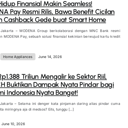
idup Finansial Makin Seamless!
 Pay Resmi Rilis, Bawa Benefit Cicilan
n Cashback Gede buat Smart Home
, Jakarta – MODENA Group berkolaborasi dengan MNC Bank resmi
n MODENA Pay, sebuah solusi finansial kekinian berwujud kartu kredit
,
Home Appliances
June 14, 2026
Rp1.388 Triliun Mengalir ke Sektor Riil,
H Buktikan Dampak Nyata Pindar bagi
i Indonesia Nyata Banget!
 Jakarta – Selama ini denger kata pinjaman daring alias pindar cuma
ta miringnya aja di medsos? Eits, tunggu [...]
June 10, 2026