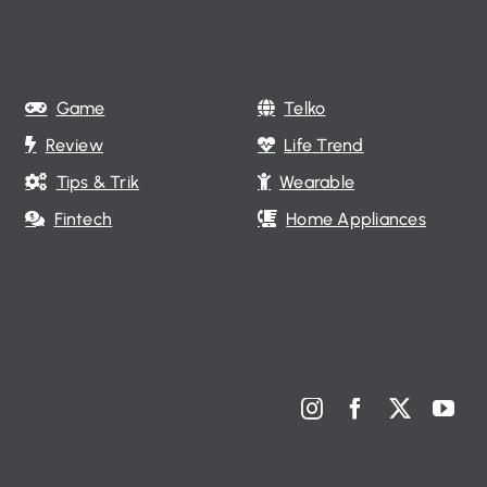
Game
Telko
Review
Life Trend
Tips & Trik
Wearable
Fintech
Home Appliances