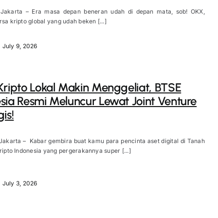
 Jakarta – Era masa depan beneran udah di depan mata, sob! OKX,
rsa kripto global yang udah beken [...]
July 9, 2026
Kripto Lokal Makin Menggeliat, BTSE
sia Resmi Meluncur Lewat Joint Venture
is!
Jakarta – Kabar gembira buat kamu para pencinta aset digital di Tanah
kripto Indonesia yang pergerakannya super [...]
July 3, 2026