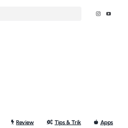
Review
Tips & Trik
Apps