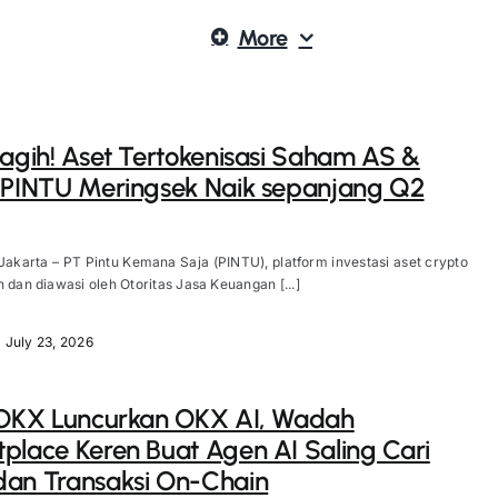
More
Nagih! Aset Tertokenisasi Saham AS &
 PINTU Meringsek Naik sepanjang Q2
Jakarta – PT Pintu Kemana Saja (PINTU), platform investasi aset crypto
n dan diawasi oleh Otoritas Jasa Keuangan [...]
July 23, 2026
 OKX Luncurkan OKX AI, Wadah
place Keren Buat Agen AI Saling Cari
an Transaksi On-Chain