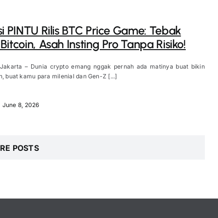
si PINTU Rilis BTC Price Game: Tebak
Bitcoin, Asah Insting Pro Tanpa Risiko!
 Jakarta – Dunia crypto emang nggak pernah ada matinya buat bikin
h, buat kamu para milenial dan Gen-Z [...]
June 8, 2026
RE POSTS