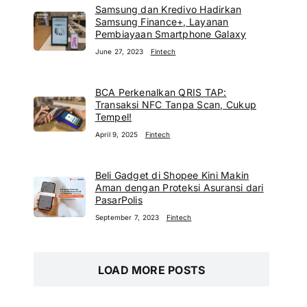
Samsung dan Kredivo Hadirkan
Samsung Finance+, Layanan
Pembiayaan Smartphone Galaxy
June 27, 2023
Fintech
BCA Perkenalkan QRIS TAP:
Transaksi NFC Tanpa Scan, Cukup
Tempel!
April 9, 2025
Fintech
Beli Gadget di Shopee Kini Makin
Aman dengan Proteksi Asuransi dari
PasarPolis
September 7, 2023
Fintech
LOAD MORE POSTS