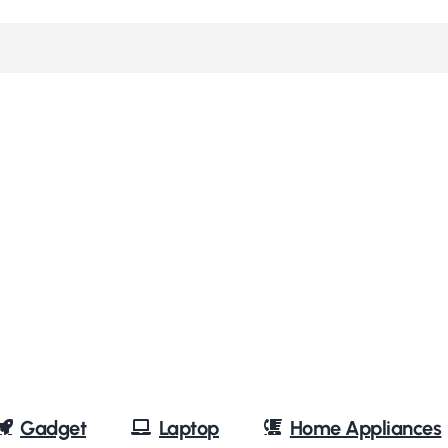
Gadget
Laptop
Home Appliances