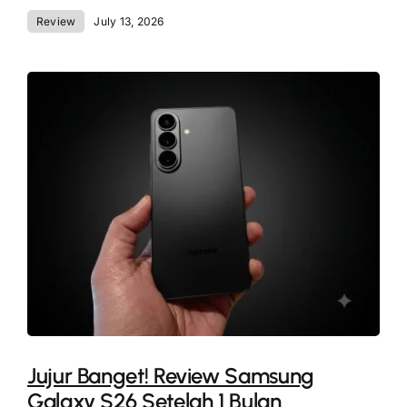
Review
July 13, 2026
Jujur Banget! Review Samsung
Galaxy S26 Setelah 1 Bulan