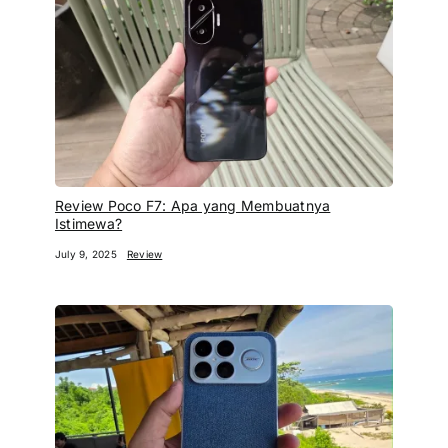
Review Poco F7: Apa yang Membuatnya
Istimewa?
July 9, 2025
Review