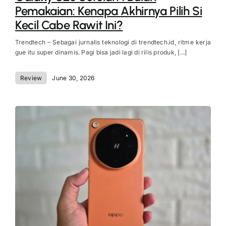
Pemakaian: Kenapa Akhirnya Pilih Si
Kecil Cabe Rawit Ini?
Trendtech – Sebagai jurnalis teknologi di trendtech.id, ritme kerja
gue itu super dinamis. Pagi bisa jadi lagi di rilis produk, [...]
Review
June 30, 2026