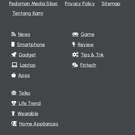
Pedoman Media Siber
Privacy Policy
Sitemap
Tentang Kami
News
Game
Smartphone
Review
Gadget
Tips & Trik
Laptop
Fintech
Apps
Telko
Life Trend
Wearable
Home Appliances