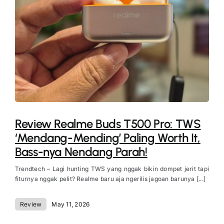
Review Realme Buds T500 Pro: TWS
‘Mendang-Mending’ Paling Worth It,
Bass-nya Nendang Parah!
Trendtech – Lagi hunting TWS yang nggak bikin dompet jerit tapi
fiturnya nggak pelit? Realme baru aja ngerilis jagoan barunya [...]
Review
May 11, 2026