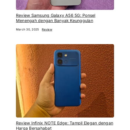
Review Samsung Galaxy A56 5G: Ponsel
Menengah dengan Banyak Keunggulan
March 30, 2025
Review
Review Infinix NOTE Edge: Tampil Elegan dengan
Harga Bersahabat