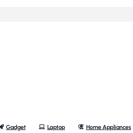
Gadget
Laptop
Home Appliances