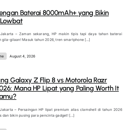
engan Baterai 8000mAh+ yang Bikin
 Lowbat
 Jakarta – Zaman sekarang, HP makin tipis tapi daya tahan baterai
n gila-gilaan! Masuk tahun 2026, tren smartphone [...]
ne
August 4, 2026
g Galaxy Z Flip 8 vs Motorola Razr
2026: Mana HP Lipat yang Paling Worth It
Kamu?
 Jakarta – Persaingan HP lipat premium alias clamshell di tahun 2026
 dan bikin pusing para pencinta gadget! [...]