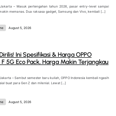
 Jakarta – Masuk pertengahan tahun 2026, pasar entry-level sampai
akin memanas. Dua raksasa gadget, Samsung dan Vivo, kembali [...]
ne
August 5, 2026
irilis! Ini Spesifikasi & Harga OPPO
 F 5G Eco Pack, Harga Makin Terjangkau
Jakarta – Sambut semester baru kuliah, OPPO Indonesia kembali ngasih
ial buat para Gen Z dan milenial. Lewat [...]
ne
August 5, 2026