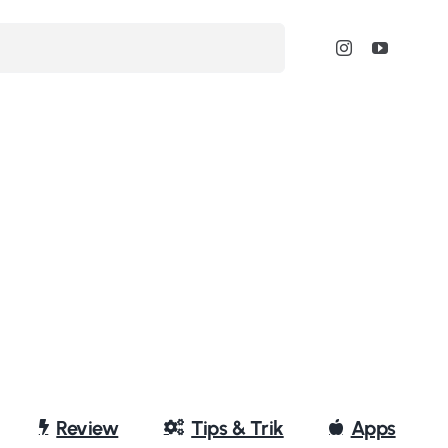
Review
Tips & Trik
Apps