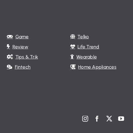
Game
Telko
Review
Life Trend
Tips & Trik
Wearable
Fintech
Home Appliances