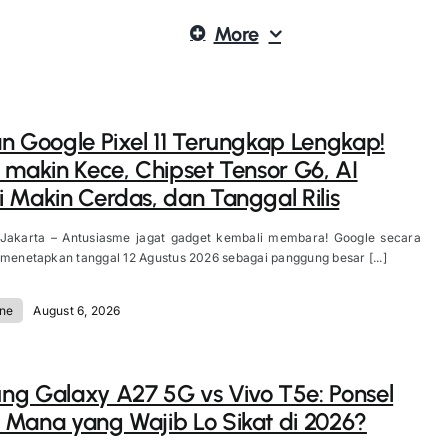
More
n Google Pixel 11 Terungkap Lengkap!
 makin Kece, Chipset Tensor G6, AI
 Makin Cerdas, dan Tanggal Rilis
 Jakarta – Antusiasme jagat gadget kembali membara! Google secara
 menetapkan tanggal 12 Agustus 2026 sebagai panggung besar [...]
ne
August 6, 2026
g Galaxy A27 5G vs Vivo T5e: Ponsel
Mana yang Wajib Lo Sikat di 2026?