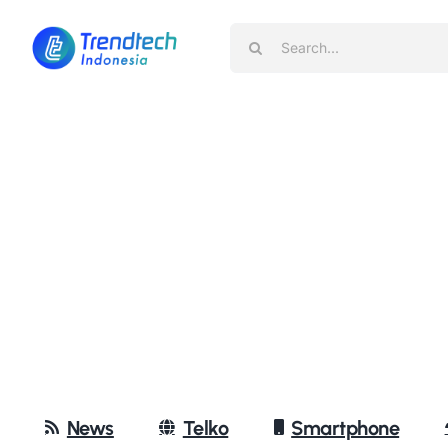
Skip
Search
to
for:
content
News
Telko
Smartphone