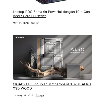
Laptop ROG Semakin Powerful dengan 10th Gen
IntelR CoreT H-series
May 15, 2020
Gadget
GIGABYTE Luncurkan Motherboard X870E AERO
X3D WOOD
January 21, 2026
Gadget