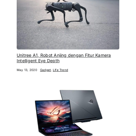
Unitree A1, Robot Anjing dengan Fitur Kamera
Intelligent Eye Depth
May 13, 2020
Gadget
,
Life Trend