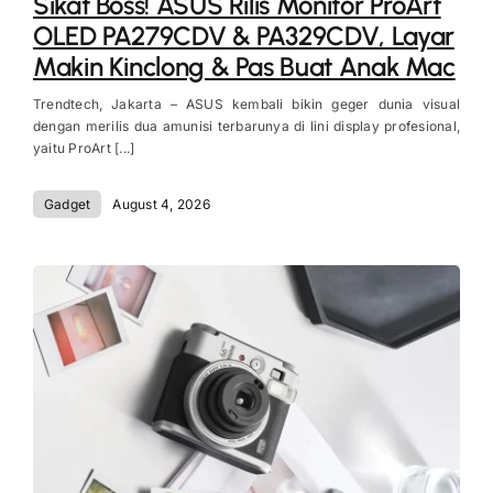
Sikat Boss! ASUS Rilis Monitor ProArt
OLED PA279CDV & PA329CDV, Layar
Makin Kinclong & Pas Buat Anak Mac
Trendtech, Jakarta – ASUS kembali bikin geger dunia visual
dengan merilis dua amunisi terbarunya di lini display profesional,
yaitu ProArt [...]
Gadget
August 4, 2026