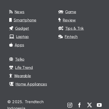
News
Game
Smartphone
Review
Gadget
Tips & Trik
Laptop
Fintech
Apps
Telko
Life Trend
Wearable
Home Appliances
© 2025. Trendtech
Indonesia.