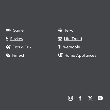
Game
Telko
Review
Life Trend
Tips & Trik
Wearable
Fintech
Home Appliances