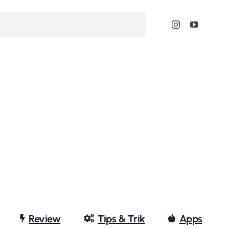
Review
Tips & Trik
Apps