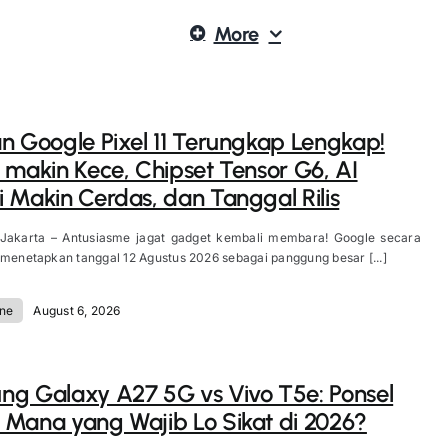
More
n Google Pixel 11 Terungkap Lengkap!
 makin Kece, Chipset Tensor G6, AI
 Makin Cerdas, dan Tanggal Rilis
 Jakarta – Antusiasme jagat gadget kembali membara! Google secara
 menetapkan tanggal 12 Agustus 2026 sebagai panggung besar [...]
ne
August 6, 2026
g Galaxy A27 5G vs Vivo T5e: Ponsel
Mana yang Wajib Lo Sikat di 2026?