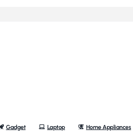
Gadget
Laptop
Home Appliances