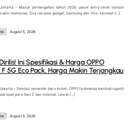
 Jakarta – Masuk pertengahan tahun 2026, pasar entry-level sampai
akin memanas. Dua raksasa gadget, Samsung dan Vivo, kembali [...]
ne
August 5, 2026
irilis! Ini Spesifikasi & Harga OPPO
 F 5G Eco Pack, Harga Makin Terjangkau
Jakarta – Sambut semester baru kuliah, OPPO Indonesia kembali ngasih
ial buat para Gen Z dan milenial. Lewat [...]
ne
August 5, 2026