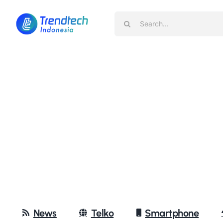
Skip
Search
to
for:
content
News
Telko
Smartphone