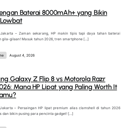
engan Baterai 8000mAh+ yang Bikin
 Lowbat
 Jakarta – Zaman sekarang, HP makin tipis tapi daya tahan baterai
n gila-gilaan! Masuk tahun 2026, tren smartphone [...]
ne
August 4, 2026
g Galaxy Z Flip 8 vs Motorola Razr
2026: Mana HP Lipat yang Paling Worth It
Kamu?
 Jakarta – Persaingan HP lipat premium alias clamshell di tahun 2026
 dan bikin pusing para pencinta gadget! [...]