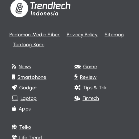
Pedoman Media Siber
Privacy Policy
Sitemap
Tentang Kami
News
Game
Smartphone
Review
Gadget
Tips & Trik
Laptop
Fintech
Apps
Telko
Life Trend