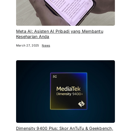
Meta AI: Asisten AI Pribadi yang Membantu
Keseharian Anda
March 27, 2025
News
Dimensity 9400 Plus: Skor AnTuTu & Geekbench,