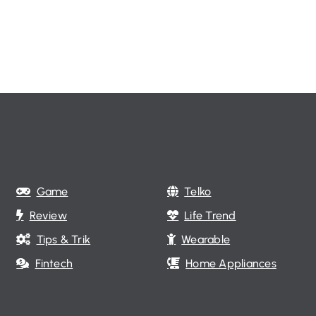
Game
Telko
Review
Life Trend
Tips & Trik
Wearable
Fintech
Home Appliances