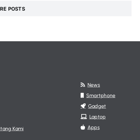
RE POSTS
News
Smartphone
Gadget
Laptop
Apps
tang Kami