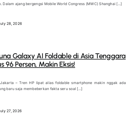
m. Dalam ajang bergengsi Mobile World Congress (MWC) Shanghai [...]
uly 28, 2026
na Galaxy AI Foldable di Asia Tenggara
 96 Persen, Makin Eksis!
 Jakarta – Tren HP lipat alias foldable smartphone makin nggak ada
ng baru saja membeberkan fakta seru soal [...]
uly 27, 2026