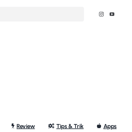
Review
Tips & Trik
Apps