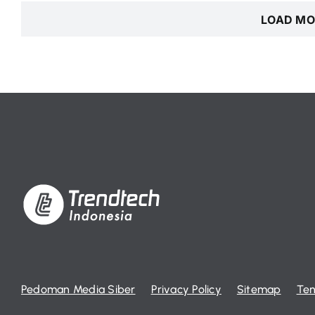
LOAD MO
Pedoman Media Siber
Privacy Policy
Sitemap
Ten