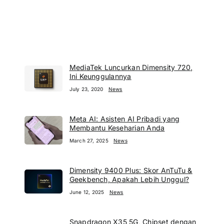
MediaTek Luncurkan Dimensity 720,
Ini Keunggulannya
July 23, 2020
News
Meta AI: Asisten AI Pribadi yang
Membantu Keseharian Anda
March 27, 2025
News
Dimensity 9400 Plus: Skor AnTuTu &
Geekbench, Apakah Lebih Unggul?
June 12, 2025
News
Snapdragon X35 5G, Chipset dengan