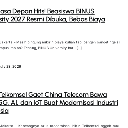
asa Depan Hits! Beasiswa BINUS
sity 2027 Resmi Dibuka, Bebas Biaya
Jakarta – Masih bingung mikirin biaya kuliah tapi pengen banget ngejar
mpus impian? Tenang, BINUS University baru [...]
uly 28, 2026
 Telkomsel Gaet China Telecom Bawa
 5G, AI, dan IoT Buat Modernisasi Industri
sia
 Jakarta – Kencangnya arus modernisasi bikin Telkomsel nggak mau