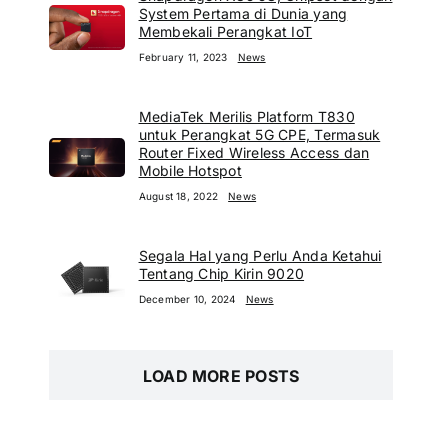
System Pertama di Dunia yang
Membekali Perangkat IoT
February 11, 2023
News
MediaTek Merilis Platform T830
untuk Perangkat 5G CPE, Termasuk
Router Fixed Wireless Access dan
Mobile Hotspot
August 18, 2022
News
Segala Hal yang Perlu Anda Ketahui
Tentang Chip Kirin 9020
December 10, 2024
News
LOAD MORE POSTS