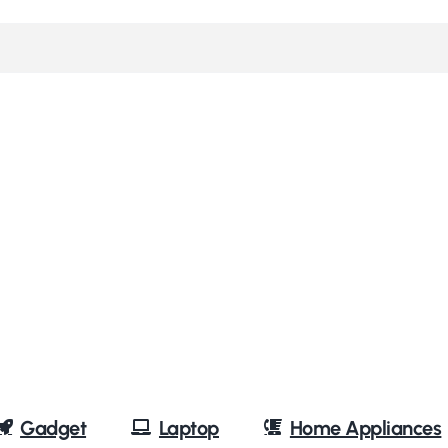
Gadget
Laptop
Home Appliances