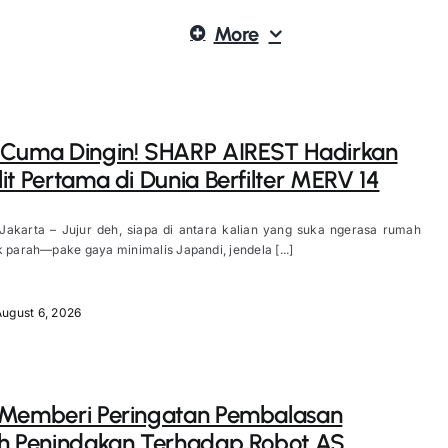
More
 Cuma Dingin! SHARP AIREST Hadirkan
it Pertama di Dunia Berfilter MERV 14
 Jakarta – Jujur deh, siapa di antara kalian yang suka ngerasa rumah
k parah—pake gaya minimalis Japandi, jendela [...]
August 6, 2026
 Memberi Peringatan Pembalasan
h Penindakan Terhadap Robot AS