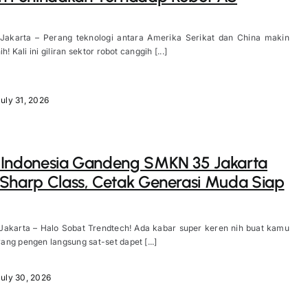
 Jakarta – Perang teknologi antara Amerika Serikat dan China makin
h! Kali ini giliran sektor robot canggih [...]
uly 31, 2026
 Indonesia Gandeng SMKN 35 Jakarta
Sharp Class, Cetak Generasi Muda Siap
 Jakarta – Halo Sobat Trendtech! Ada kabar super keren nih buat kamu
ng pengen langsung sat-set dapet [...]
July 30, 2026