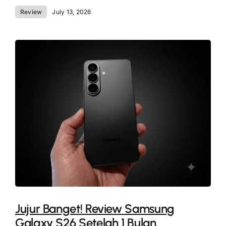
Review
July 13, 2026
Jujur Banget! Review Samsung
Galaxy S26 Setelah 1 Bulan