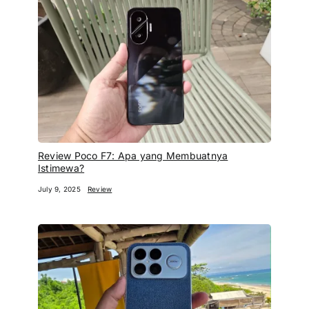
Review Poco F7: Apa yang Membuatnya
Istimewa?
July 9, 2025
Review