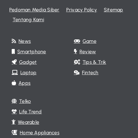
Pedoman Media Siber
Privacy Policy
Sitemap
Tentang Kami
News
Game
Smartphone
Review
Gadget
Tips & Trik
Laptop
Fintech
Apps
Telko
Life Trend
Wearable
Home Appliances