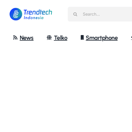
Skip
Search
to
for:
content
News
Telko
Smartphone