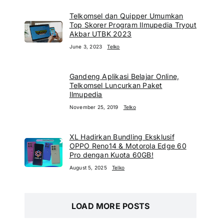
Telkomsel dan Quipper Umumkan
Top Skorer Program Ilmupedia Tryout
Akbar UTBK 2023
June 3, 2023
Telko
Gandeng Aplikasi Belajar Online,
Telkomsel Luncurkan Paket
Ilmupedia
November 25, 2019
Telko
XL Hadirkan Bundling Eksklusif
OPPO Reno14 & Motorola Edge 60
Pro dengan Kuota 60GB!
August 5, 2025
Telko
LOAD MORE POSTS