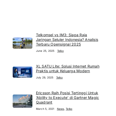
Telkomsel vs IM3: Siapa Raja
Jaringan Seluler Indonesia? Analisis
Terbaru Opensignal 2025
June 25, 2025
Telko
XL SATU Lite: Solusi Internet Rumah
Praktis untuk Keluarga Modern
July 29, 2025
Telko
Ericsson Raih Posisi Tertinggi Untuk
’Ability to Execute’ di Gartner Magic
Quadrant
March 5, 2021
News
,
Telko