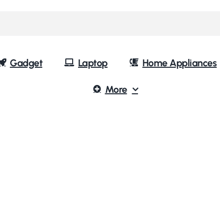
Gadget
Laptop
Home Appliances
More