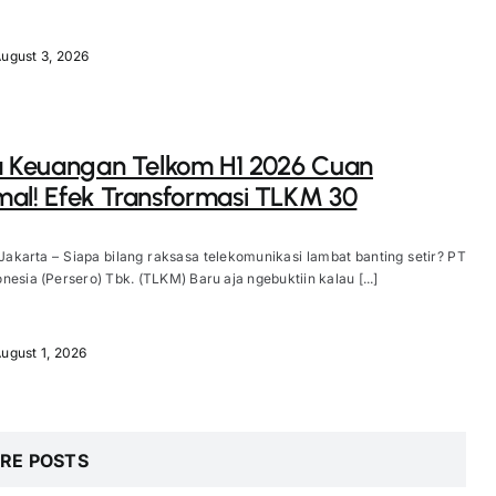
ugust 3, 2026
a Keuangan Telkom H1 2026 Cuan
al! Efek Transformasi TLKM 30
Jakarta – Siapa bilang raksasa telekomunikasi lambat banting setir? PT
nesia (Persero) Tbk. (TLKM) Baru aja ngebuktiin kalau [...]
ugust 1, 2026
RE POSTS