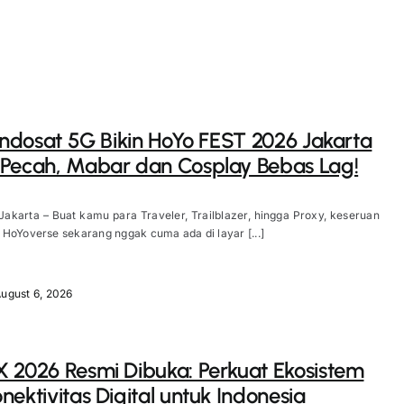
 Indosat 5G Bikin HoYo FEST 2026 Jakarta
Pecah, Mabar dan Cosplay Bebas Lag!
Jakarta – Buat kamu para Traveler, Trailblazer, hingga Proxy, keseruan
HoYoverse sekarang nggak cuma ada di layar [...]
ugust 6, 2026
 2026 Resmi Dibuka: Perkuat Ekosistem
nektivitas Digital untuk Indonesia