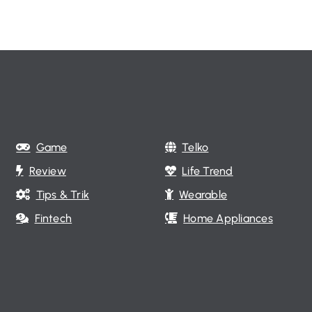
Game
Telko
Review
Life Trend
Tips & Trik
Wearable
Fintech
Home Appliances