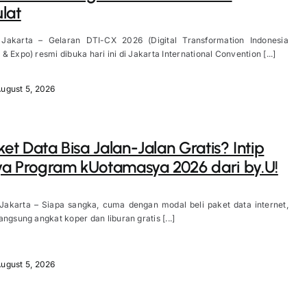
lat
 Jakarta – Gelaran DTI-CX 2026 (Digital Transformation Indonesia
 Expo) resmi dibuka hari ini di Jakarta International Convention [...]
ugust 5, 2026
aket Data Bisa Jalan-Jalan Gratis? Intip
a Program kUotamasya 2026 dari by.U!
 Jakarta – Siapa sangka, cuma dengan modal beli paket data internet,
angsung angkat koper dan liburan gratis [...]
ugust 5, 2026