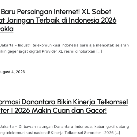
Baru Persaingan Internet! XL Sabet
at Jaringan Terbaik di Indonesia 2026
Ookla
Jakarta – Industri telekomunikasi Indonesia baru aja mencetak sejarah
kin geger jagat digital! Provider XL resmi dinobatkan [...]
ugust 4, 2026
ormasi Danantara Bikin Kinerja Telkomsel
er I 2026 Makin Cuan dan Gacor!
 Jakarta – Di bawah naungan Danantara Indonesia, kabar gokil datang
ng telekomunikasi nasional! Kinerja Telkomsel Semester I 2026 [...]