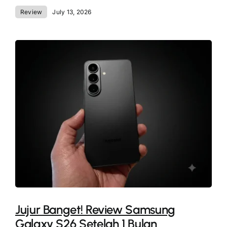
Review
July 13, 2026
Jujur Banget! Review Samsung
Galaxy S26 Setelah 1 Bulan