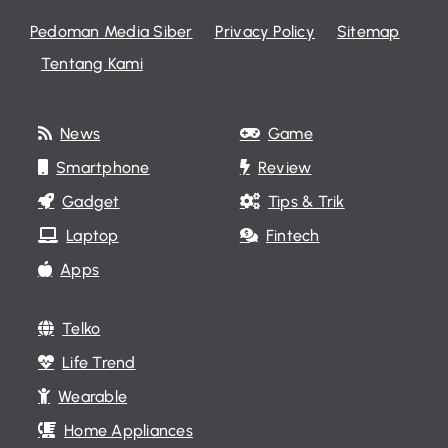
Pedoman Media Siber
Privacy Policy
Sitemap
Tentang Kami
News
Game
Smartphone
Review
Gadget
Tips & Trik
Laptop
Fintech
Apps
Telko
Life Trend
Wearable
Home Appliances