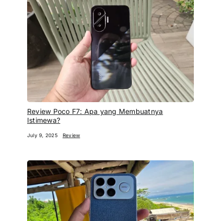
Review Poco F7: Apa yang Membuatnya
Istimewa?
July 9, 2025
Review