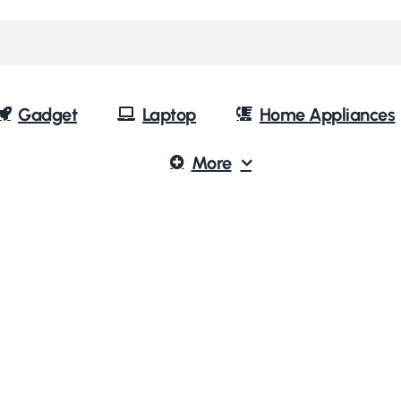
Gadget
Laptop
Home Appliances
More