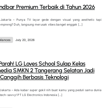
ndbar Premium Terbaik di Tahun 2026
 Jakarta – Punya TV layar gede dengan visual yang aesthetic tapi
mpreng? Duh, langsung merusak vibes banget enggak [...]
liances
July 20, 2026
Parah! LG Loves School Sulap Kelas
media SMKN 2 Tangerang Selatan Jadi
Canggih Berbasis Teknologi
Jakarta – Ada kabar super gokil nih buat kamu yang peduli sama dunia
tech-savvy! PT LG Electronics Indonesia [...]