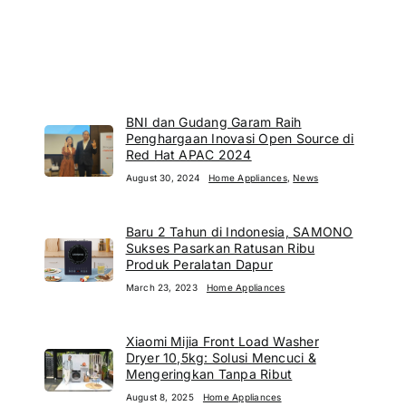
BNI dan Gudang Garam Raih
Penghargaan Inovasi Open Source di
Red Hat APAC 2024
August 30, 2024
Home Appliances
,
News
Baru 2 Tahun di Indonesia, SAMONO
Sukses Pasarkan Ratusan Ribu
Produk Peralatan Dapur
March 23, 2023
Home Appliances
Xiaomi Mijia Front Load Washer
Dryer 10,5kg: Solusi Mencuci &
Mengeringkan Tanpa Ribut
August 8, 2025
Home Appliances