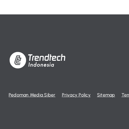
Pedoman Media Siber
Privacy Policy
Sitemap
Ten