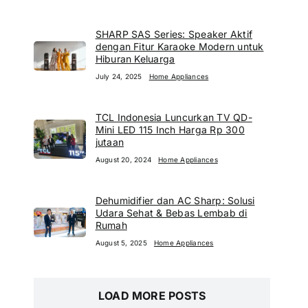
SHARP SAS Series: Speaker Aktif
dengan Fitur Karaoke Modern untuk
Hiburan Keluarga
July 24, 2025
Home Appliances
TCL Indonesia Luncurkan TV QD-
Mini LED 115 Inch Harga Rp 300
jutaan
August 20, 2024
Home Appliances
Dehumidifier dan AC Sharp: Solusi
Udara Sehat & Bebas Lembab di
Rumah
August 5, 2025
Home Appliances
LOAD MORE POSTS