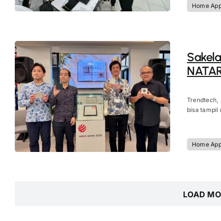
Home App
Sakela
NATAR
Trendtech,
bisa tampil
Home App
LOAD MO