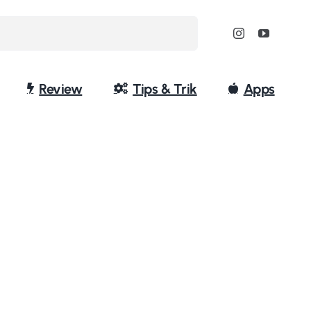
Review
Tips & Trik
Apps