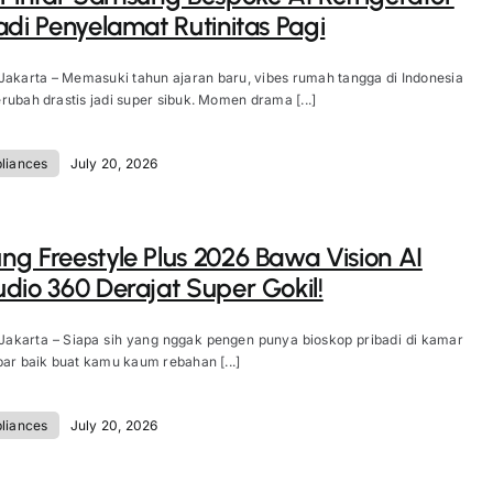
adi Penyelamat Rutinitas Pagi
Jakarta – Memasuki tahun ajaran baru, vibes rumah tangga di Indonesia
rubah drastis jadi super sibuk. Momen drama [...]
liances
July 20, 2026
g Freestyle Plus 2026 Bawa Vision AI
dio 360 Derajat Super Gokil!
Jakarta – Siapa sih yang nggak pengen punya bioskop pribadi di kamar
bar baik buat kamu kaum rebahan [...]
liances
July 20, 2026