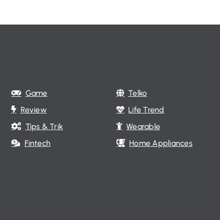
Game
Telko
Review
Life Trend
Tips & Trik
Wearable
Fintech
Home Appliances