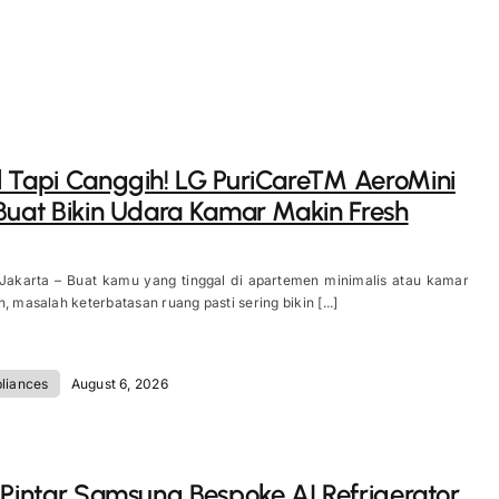
 Tapi Canggih! LG PuriCare™ AeroMini
Buat Bikin Udara Kamar Makin Fresh
 Jakarta – Buat kamu yang tinggal di apartemen minimalis atau kamar
, masalah keterbatasan ruang pasti sering bikin [...]
liances
August 6, 2026
 Pintar Samsung Bespoke AI Refrigerator