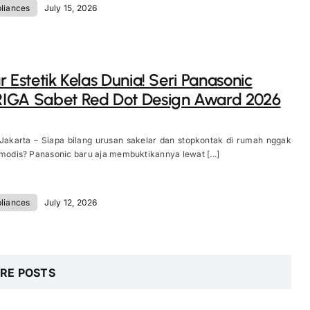
liances
July 15, 2026
r Estetik Kelas Dunia! Seri Panasonic
IGA Sabet Red Dot Design Award 2026
 Jakarta – Siapa bilang urusan sakelar dan stopkontak di rumah nggak
 modis? Panasonic baru aja membuktikannya lewat [...]
liances
July 12, 2026
RE POSTS