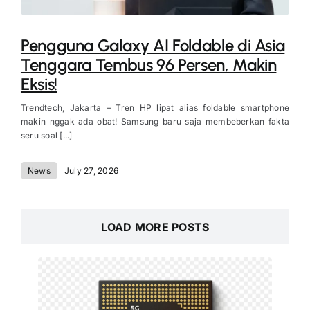
Pengguna Galaxy AI Foldable di Asia
Tenggara Tembus 96 Persen, Makin
Eksis!
Trendtech, Jakarta – Tren HP lipat alias foldable smartphone
makin nggak ada obat! Samsung baru saja membeberkan fakta
seru soal [...]
News
July 27, 2026
LOAD MORE POSTS