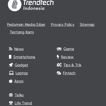
Pedoman Media Siber
Privacy Policy
Sitemap
Tentang Kami
News
Game
Smartphone
Review
Gadget
Tips & Trik
Laptop
Fintech
Apps
Telko
Life Trend