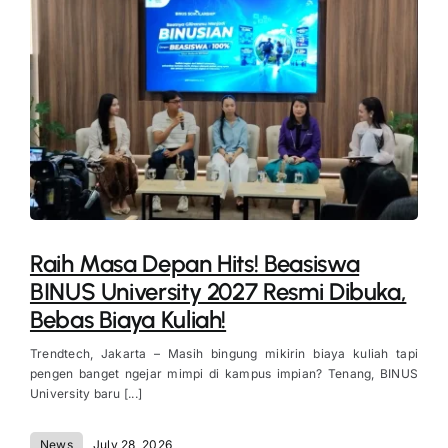
Raih Masa Depan Hits! Beasiswa
BINUS University 2027 Resmi Dibuka,
Bebas Biaya Kuliah!
Trendtech, Jakarta – Masih bingung mikirin biaya kuliah tapi
pengen banget ngejar mimpi di kampus impian? Tenang, BINUS
University baru [...]
News
July 28, 2026