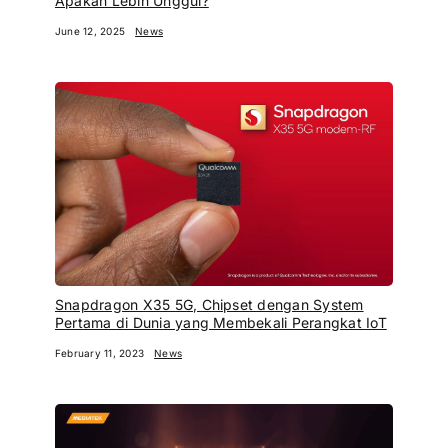
Apakah Lebih Unggul?
June 12, 2025
News
Snapdragon X35 5G, Chipset dengan System
Pertama di Dunia yang Membekali Perangkat IoT
February 11, 2023
News