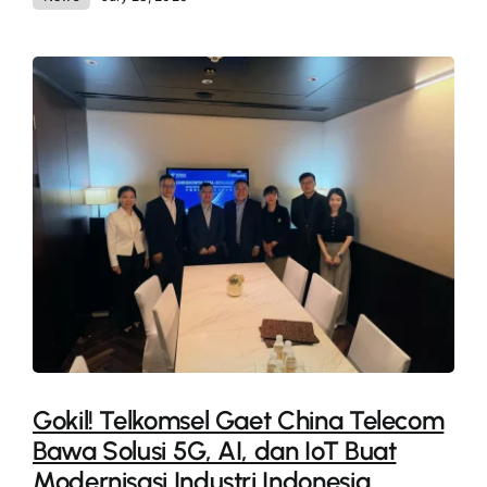
Gokil! Telkomsel Gaet China Telecom
Bawa Solusi 5G, AI, dan IoT Buat
Modernisasi Industri Indonesia