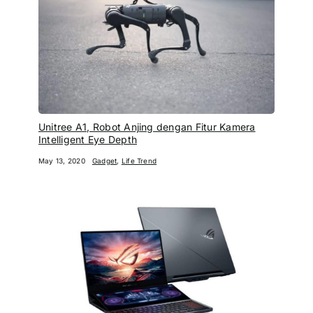
Unitree A1, Robot Anjing dengan Fitur Kamera
Intelligent Eye Depth
May 13, 2020
Gadget
,
Life Trend