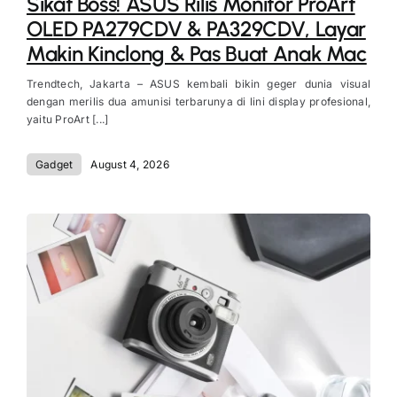
Sikat Boss! ASUS Rilis Monitor ProArt
OLED PA279CDV & PA329CDV, Layar
Makin Kinclong & Pas Buat Anak Mac
Trendtech, Jakarta – ASUS kembali bikin geger dunia visual
dengan merilis dua amunisi terbarunya di lini display profesional,
yaitu ProArt [...]
Gadget
August 4, 2026