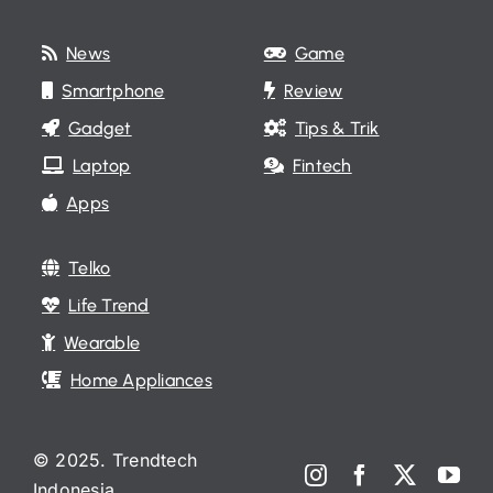
News
Game
Smartphone
Review
Gadget
Tips & Trik
Laptop
Fintech
Apps
Telko
Life Trend
Wearable
Home Appliances
© 2025. Trendtech
Indonesia.