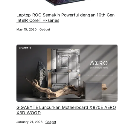
Laptop ROG Semakin Powerful dengan 10th Gen
IntelR CoreT H-series
May 15, 2020
Gadget
GIGABYTE Luncurkan Motherboard X870E AERO
X3D WOOD
January 21, 2026
Gadget