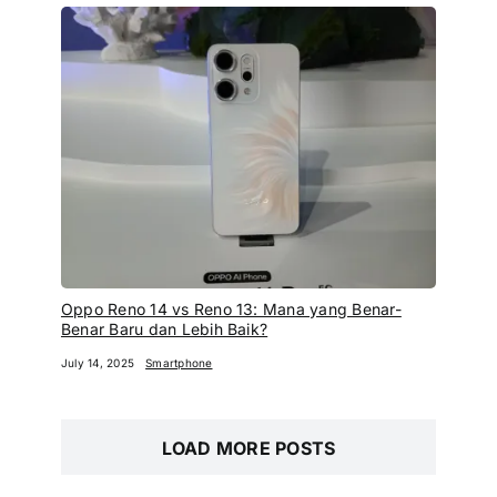
Oppo Reno 14 vs Reno 13: Mana yang Benar-
Benar Baru dan Lebih Baik?
July 14, 2025
Smartphone
LOAD MORE POSTS