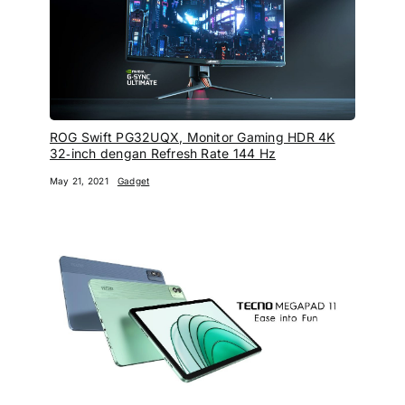
ROG Swift PG32UQX, Monitor Gaming HDR 4K
32‑inch dengan Refresh Rate 144 Hz
May 21, 2021
Gadget