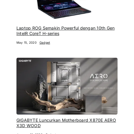
Laptop ROG Semakin Powerful dengan 10th Gen
IntelR CoreT H-series
May 15, 2020
Gadget
GIGABYTE Luncurkan Motherboard X870E AERO
X3D WOOD