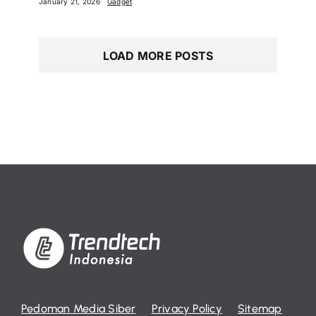
January 21, 2026
Gadget
LOAD MORE POSTS
Pedoman Media Siber
Privacy Policy
Sitemap