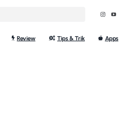
Review
Tips & Trik
Apps