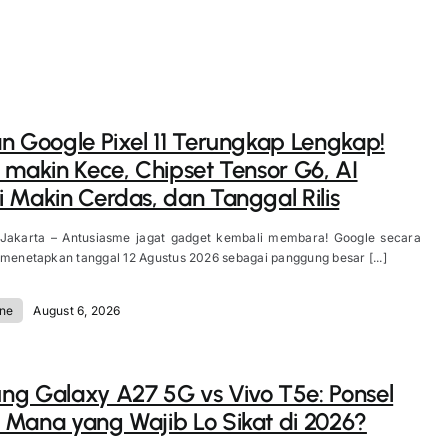
n Google Pixel 11 Terungkap Lengkap!
 makin Kece, Chipset Tensor G6, AI
 Makin Cerdas, dan Tanggal Rilis
 Jakarta – Antusiasme jagat gadget kembali membara! Google secara
 menetapkan tanggal 12 Agustus 2026 sebagai panggung besar [...]
ne
August 6, 2026
g Galaxy A27 5G vs Vivo T5e: Ponsel
Mana yang Wajib Lo Sikat di 2026?