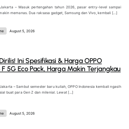
 Jakarta – Masuk pertengahan tahun 2026, pasar entry-level sampai
akin memanas. Dua raksasa gadget, Samsung dan Vivo, kembali [...]
ne
August 5, 2026
irilis! Ini Spesifikasi & Harga OPPO
 F 5G Eco Pack, Harga Makin Terjangkau
Jakarta – Sambut semester baru kuliah, OPPO Indonesia kembali ngasih
ial buat para Gen Z dan milenial. Lewat [...]
ne
August 5, 2026