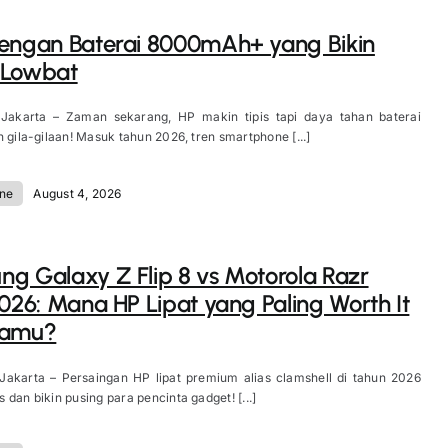
engan Baterai 8000mAh+ yang Bikin
 Lowbat
 Jakarta – Zaman sekarang, HP makin tipis tapi daya tahan baterai
n gila-gilaan! Masuk tahun 2026, tren smartphone [...]
ne
August 4, 2026
g Galaxy Z Flip 8 vs Motorola Razr
2026: Mana HP Lipat yang Paling Worth It
Kamu?
 Jakarta – Persaingan HP lipat premium alias clamshell di tahun 2026
 dan bikin pusing para pencinta gadget! [...]