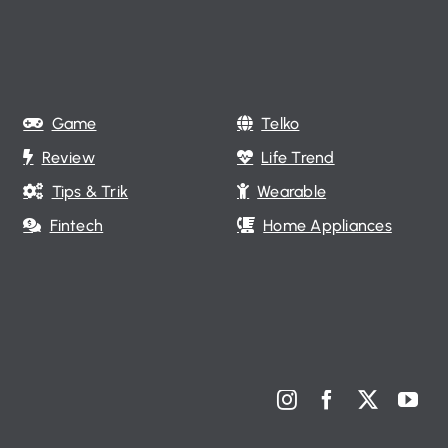
Game
Telko
Review
Life Trend
Tips & Trik
Wearable
Fintech
Home Appliances