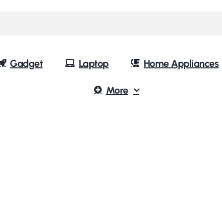
Gadget
Laptop
Home Appliances
More