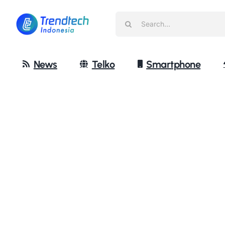
Skip
Search
to
for:
content
News
Telko
Smartphone