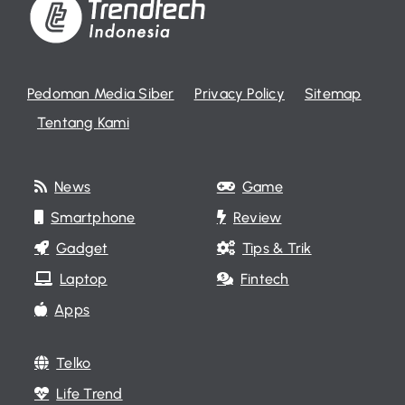
Pedoman Media Siber
Privacy Policy
Sitemap
Tentang Kami
News
Game
Smartphone
Review
Gadget
Tips & Trik
Laptop
Fintech
Apps
Telko
Life Trend