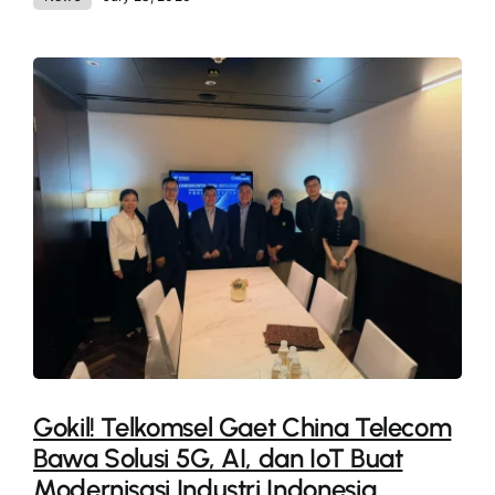
Gokil! Telkomsel Gaet China Telecom
Bawa Solusi 5G, AI, dan IoT Buat
Modernisasi Industri Indonesia