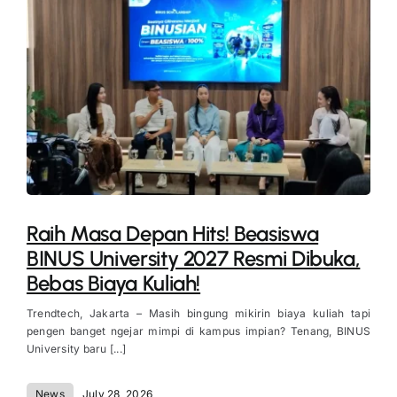
Raih Masa Depan Hits! Beasiswa
BINUS University 2027 Resmi Dibuka,
Bebas Biaya Kuliah!
Trendtech, Jakarta – Masih bingung mikirin biaya kuliah tapi
pengen banget ngejar mimpi di kampus impian? Tenang, BINUS
University baru [...]
News
July 28, 2026