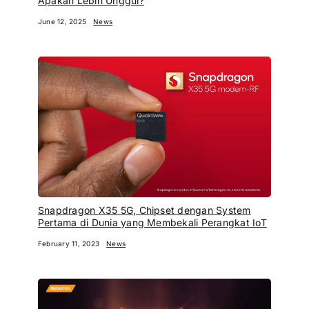
Apakah Lebih Unggul?
June 12, 2025
News
Snapdragon X35 5G, Chipset dengan System
Pertama di Dunia yang Membekali Perangkat IoT
February 11, 2023
News