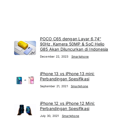
POCO C65 dengan Layar 6,74″
90Hz, Kamera 50MP & SoC Helio
G85 Akan Diluncurkan di Indonesia
December 22, 2023
Smartphone
iPhone 13 vs iPhone 13 mini:
Perbandingan Spesifikasi
September 21, 2021
Smartphone
iPhone 12 vs iPhone 12 Mini:
Perbandingan Spesifikasi
July 30, 2021
Smartphone