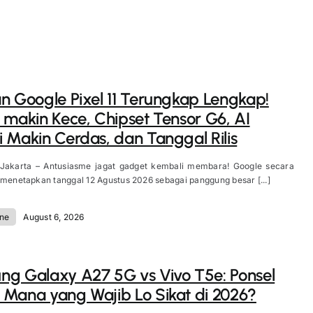
n Google Pixel 11 Terungkap Lengkap!
 makin Kece, Chipset Tensor G6, AI
 Makin Cerdas, dan Tanggal Rilis
 Jakarta – Antusiasme jagat gadget kembali membara! Google secara
 menetapkan tanggal 12 Agustus 2026 sebagai panggung besar [...]
ne
August 6, 2026
g Galaxy A27 5G vs Vivo T5e: Ponsel
Mana yang Wajib Lo Sikat di 2026?