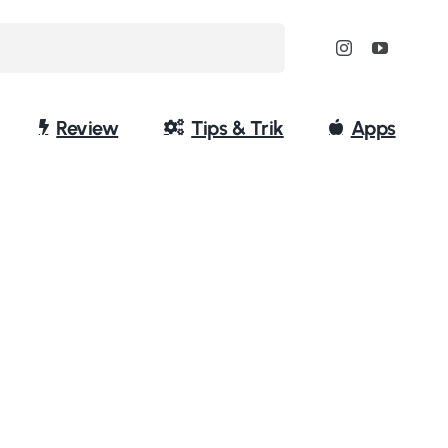
Review
Tips & Trik
Apps