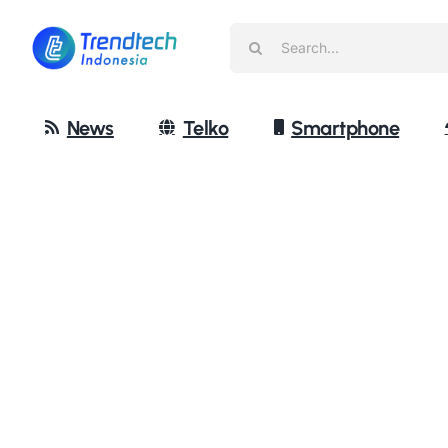
Skip
Search
to
for:
content
News
Telko
Smartphone