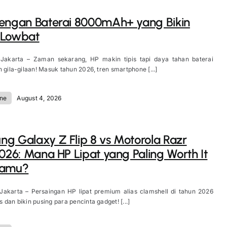
engan Baterai 8000mAh+ yang Bikin
 Lowbat
 Jakarta – Zaman sekarang, HP makin tipis tapi daya tahan baterai
n gila-gilaan! Masuk tahun 2026, tren smartphone [...]
ne
August 4, 2026
g Galaxy Z Flip 8 vs Motorola Razr
2026: Mana HP Lipat yang Paling Worth It
Kamu?
 Jakarta – Persaingan HP lipat premium alias clamshell di tahun 2026
 dan bikin pusing para pencinta gadget! [...]