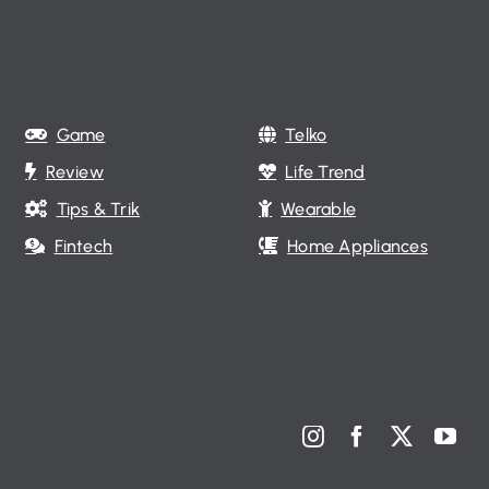
Game
Telko
Review
Life Trend
Tips & Trik
Wearable
Fintech
Home Appliances