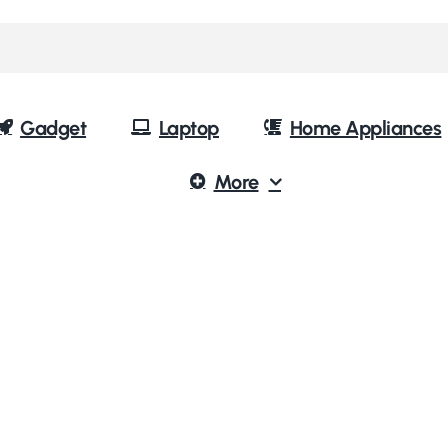
Gadget
Laptop
Home Appliances
More