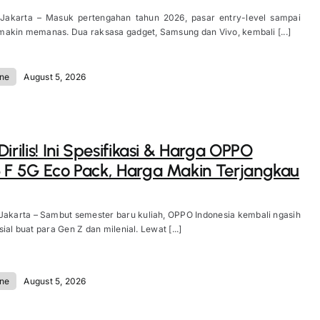
 Jakarta – Masuk pertengahan tahun 2026, pasar entry-level sampai
akin memanas. Dua raksasa gadget, Samsung dan Vivo, kembali [...]
ne
August 5, 2026
irilis! Ini Spesifikasi & Harga OPPO
 F 5G Eco Pack, Harga Makin Terjangkau
Jakarta – Sambut semester baru kuliah, OPPO Indonesia kembali ngasih
ial buat para Gen Z dan milenial. Lewat [...]
ne
August 5, 2026