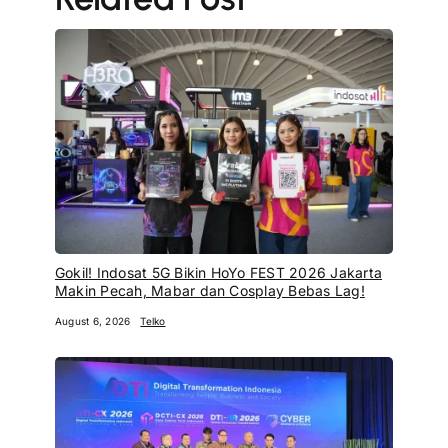
Gokil! Indosat 5G Bikin HoYo FEST 2026 Jakarta
Makin Pecah, Mabar dan Cosplay Bebas Lag!
August 6, 2026
Telko