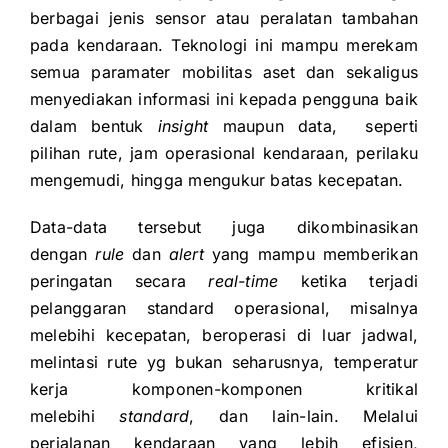
berbagai jenis sensor atau peralatan tambahan
pada kendaraan. Teknologi ini mampu merekam
semua paramater mobilitas aset dan sekaligus
menyediakan informasi ini kepada pengguna baik
dalam bentuk
insight
maupun data, seperti
pilihan rute, jam operasional kendaraan, perilaku
mengemudi, hingga mengukur batas kecepatan.
D
ata-data tersebut juga dikombinasikan
dengan
rule
dan
alert
yang mampu memberikan
peringatan secara
real-time
ketika terjadi
pelanggaran standard operasional, misalnya
melebihi kecepatan, beroperasi di luar jadwal,
melintasi rute yg bukan seharusnya, temperatur
kerja komponen-komponen kritikal
melebihi
standard
, dan lain-lain. Melalui
perjalanan kendaraan yang lebih efisien,