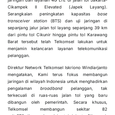
jaringan dan layanan 4G LTE di jalan tol Jakarta-
Cikampek II Elevated (Japek Layang).
Serangkaian peningkatan kapasitas
base
transceiver station
(BTS) dan uji jaringan di
sepanjang jalur jalan tol layang sepanjang 39 km
dari pintu tol Cikunir hingga pintu tol Karawang
Barat tersebut telah Telkomsel lakukan untuk
menjamin kelancaran layanan telekomunikasi
pelanggan.
Direktur Network Telkomsel Iskriono Windiarjanto
mengatakan, Kami terus fokus membangun
jaringan di wilayah Indonesia untuk menghadirkan
pengalaman
broadband
pelanggan, tak
terkecuali di ruas-ruas jalan tol yang baru
dibangun oleh pemerintah. Secara khusus,
Telkomsel membangun sekitar 82