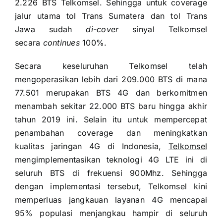
2.226 BTS Telkomsel. Sehingga untuk coverage
jalur utama tol Trans Sumatera dan tol Trans
Jawa sudah
di-cover
sinyal Telkomsel
secara
continues
100%.
Secara keseluruhan Telkomsel telah
mengoperasikan lebih dari 209.000 BTS di mana
77.501 merupakan BTS 4G dan berkomitmen
menambah sekitar 22.000 BTS baru hingga akhir
tahun 2019 ini. Selain itu untuk mempercepat
penambahan coverage dan meningkatkan
kualitas jaringan 4G di Indonesia,
Telkomsel
mengimplementasikan teknologi 4G LTE ini di
seluruh BTS di frekuensi 900Mhz. Sehingga
dengan implementasi tersebut, Telkomsel kini
memperluas jangkauan layanan 4G mencapai
95% populasi menjangkau hampir di seluruh