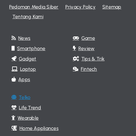
Pedoman Media Siber
Privacy Policy
Sitemap
Tentang Kami
News
Game
Smartphone
Review
Gadget
Tips & Trik
Laptop
Fintech
Apps
Telko
Life Trend
Wearable
Home Appliances