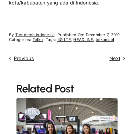
kota/kabupaten yang ada di Indonesia.
By
Trendtech Indonesia
Published On: December 7, 2019
Categories:
Telko
Tags:
4G LTE
,
HEADLINE
,
telkomsel
Previous
Next
Related Post