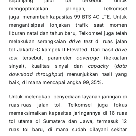
sepanjang jalur tol tersebut, untuk
mengoptimalkan jaringan, Telkomsel
juga menambah kapasitas 99 BTS 4G LTE. Untuk
mengantisipasi lonjakan trafik saat momen
liburan natal dan tahun baru, Telkomsel juga telah
melakukan serangkaian
drive test
di ruas jalan
tol Jakarta-Cikampek II Elevated. Dari hasil
drive
test
tersebut, parameter
coverage
(kekuatan
sinyal), kualitas sinyal dan
capacity
(
data
download throughput
) menunjukkan hasil yang
baik, di mana mencapai angka 99,35%.
Untuk melengkapi penyediaan layanan jaringan di
ruas-ruas jalan tol, Telkomsel juga fokus
memaksimalkan kapasitas jaringannya di 16 ruas
tol utama di Sumatera dan Jawa, termasuk 12
ruas tol baru, di mana sudah dilayani sekitar