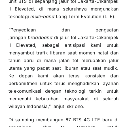
unit BTS di sepanjang jalur tol Jakarta-Cikampek
II Elevated, di mana seluruhnya mengunakan
teknologi
multi-band
Long Term Evolution (LTE).
“Penyediaan dan penguatan
jaringan
broadband
di jalur tol Jakarta-Cikampek
II Elevated, sebagai antisipasi kami untuk
menyambut trafik liburan saat momen natal dan
tahun baru di mana jalan tol merupakan jalur
utama yang padat saat liburan atau saat mudik.
Ke depan kami akan terus konsisten dan
berkomitmen untuk terus menghadirkan layanan
telekomunikasi dengan teknologi terkini untuk
memenuhi kebutuhan masyarakat di seluruh
wilayah Indonesia,” lanjut Iskriono.
Di samping membangun 67 BTS 4G LTE baru di