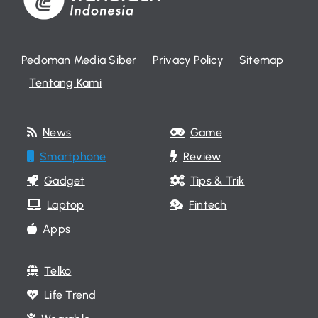
Pedoman Media Siber
Privacy Policy
Sitemap
Tentang Kami
News
Game
Smartphone
Review
Gadget
Tips & Trik
Laptop
Fintech
Apps
Telko
Life Trend