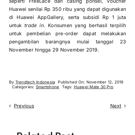
seperti FreeLace dan casing ponsel, voucher
Huawei senilai Rp 350 ribu yang dapat digunakan
di Huawei AppGallery, serta subsidi Rp 1 juta
untuk
trade in
. Konsumen yang berhasil terpilih
untuk pembelian pre-order dapat melakukan
pengambilan barangnya mulai tanggal 23
November hingga 29 November 2019.
By
Trendtech Indonesia
Published On: November 12, 2019
Categories:
Smartphone
Tags:
Huawei Mate 30 Pro
Previous
Next