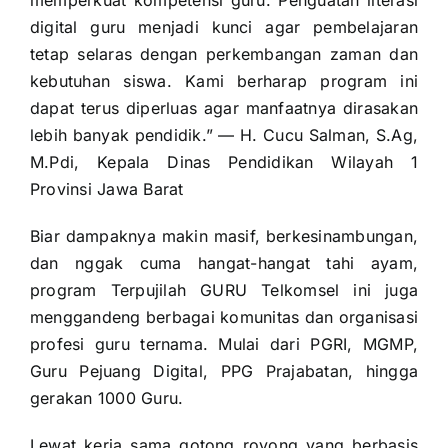
memperkuat kompetensi guru. Penguatan literasi
digital guru menjadi kunci agar pembelajaran
tetap selaras dengan perkembangan zaman dan
kebutuhan siswa. Kami berharap program ini
dapat terus diperluas agar manfaatnya dirasakan
lebih banyak pendidik.” — H. Cucu Salman, S.Ag,
M.Pdi, Kepala Dinas Pendidikan Wilayah 1
Provinsi Jawa Barat
Biar dampaknya makin masif, berkesinambungan,
dan nggak cuma hangat-hangat tahi ayam,
program Terpujilah GURU Telkomsel ini juga
menggandeng berbagai komunitas dan organisasi
profesi guru ternama. Mulai dari PGRI, MGMP,
Guru Pejuang Digital, PPG Prajabatan, hingga
gerakan 1000 Guru.
Lewat kerja sama gotong royong yang berbasis