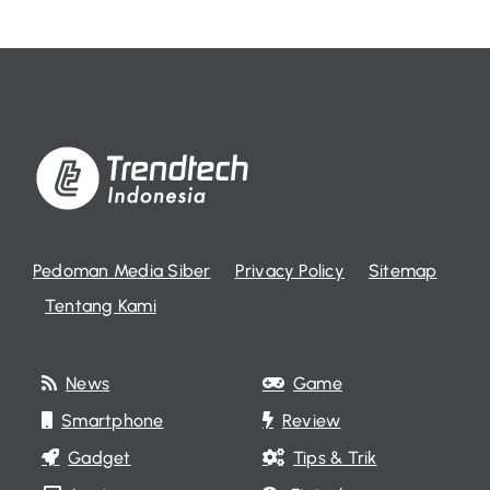
Pedoman Media Siber
Privacy Policy
Sitemap
Tentang Kami
News
Game
Smartphone
Review
Gadget
Tips & Trik