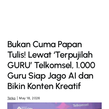
More
Bukan Cuma Papan
Tulis! Lewat ‘Terpujilah
GURU’ Telkomsel, 1.000
Guru Siap Jago AI dan
Bikin Konten Kreatif
Telko
|
May 18, 2026