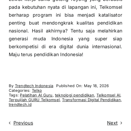
pada kebutuhan nyata di lapangan ini, Telkomsel
berharap program ini bisa menjadi katalisator
penting buat mendongkrak kualitas pendidikan
nasional. Hasil akhirnya? Tentu saja melahirkan
generasi muda Indonesia yang super siap
berkompetisi di era digital dunia internasional.
Maju terus pendidikan Indonesia!
By
Trendtech Indonesia
Published On: May 18, 2026
Categories:
Telko
Tags:
Pelatihan AI Guru
,
teknologi pendidikan
,
Telkomsel AI
,
Terpujilah GURU Telkomsel
,
Transformasi Digital Pendidikan
,
trendtech.id
Previous
Next