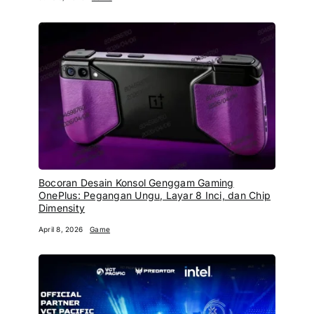
Bocoran Desain Konsol Genggam Gaming
OnePlus: Pegangan Ungu, Layar 8 Inci, dan Chip
Dimensity
April 8, 2026
Game