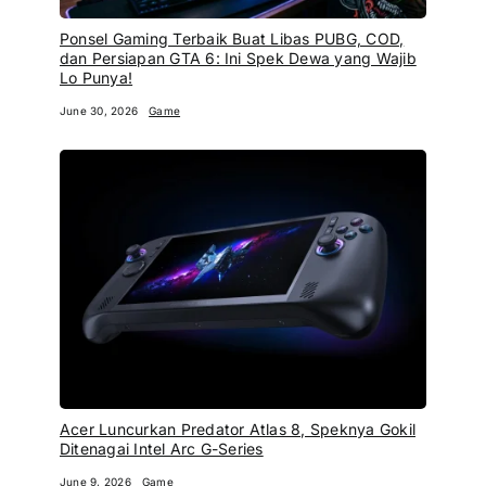
Ponsel Gaming Terbaik Buat Libas PUBG, COD,
dan Persiapan GTA 6: Ini Spek Dewa yang Wajib
Lo Punya!
June 30, 2026
Game
Acer Luncurkan Predator Atlas 8, Speknya Gokil
Ditenagai Intel Arc G-Series
June 9, 2026
Game