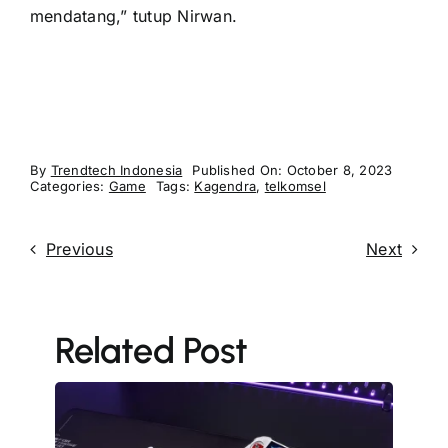
mendatang,” tutup Nirwan.
By
Trendtech Indonesia
Published On: October 8, 2023
Categories:
Game
Tags:
Kagendra
,
telkomsel
Previous
Next
Related Post