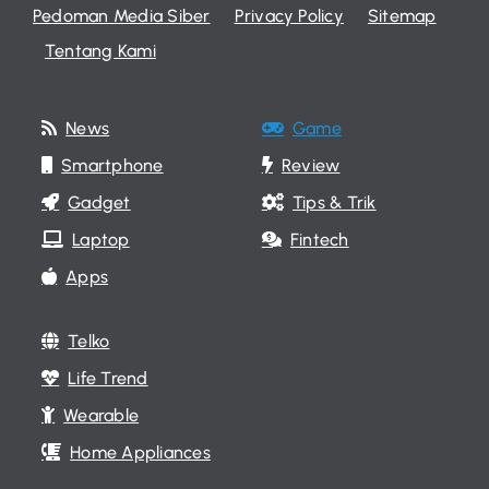
Pedoman Media Siber
Privacy Policy
Sitemap
Tentang Kami
News
Game
Smartphone
Review
Gadget
Tips & Trik
Laptop
Fintech
Apps
Telko
Life Trend
Wearable
Home Appliances