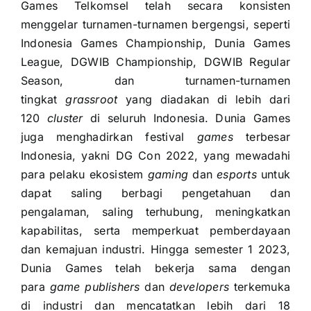
Games Telkomsel telah secara konsisten
menggelar turnamen-turnamen bergengsi, seperti
Indonesia Games Championship, Dunia Games
League, DGWIB Championship, DGWIB Regular
Season, dan turnamen-turnamen
tingkat
grassroot
yang diadakan di lebih dari
120
cluster
di seluruh Indonesia. Dunia Games
juga menghadirkan festival
games
terbesar
Indonesia, yakni DG Con 2022, yang mewadahi
para pelaku ekosistem
gaming
dan
esports
untuk
dapat saling berbagi pengetahuan dan
pengalaman, saling terhubung, meningkatkan
kapabilitas, serta memperkuat pemberdayaan
dan kemajuan industri. Hingga semester 1 2023,
Dunia Games telah bekerja sama dengan
para
game publishers
dan
developers
terkemuka
di industri dan mencatatkan lebih dari 18