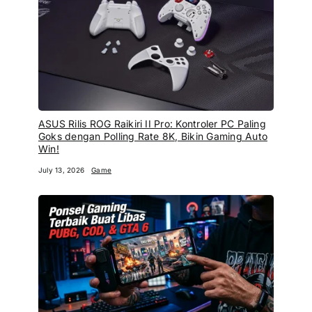
ASUS Rilis ROG Raikiri II Pro: Kontroler PC Paling
Goks dengan Polling Rate 8K, Bikin Gaming Auto
Win!
July 13, 2026
Game