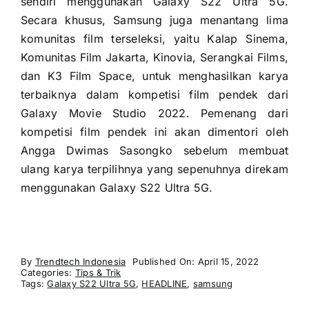
sendiri menggunakan Galaxy S22 Ultra 5G.
Secara khusus, Samsung juga menantang lima
komunitas film terseleksi, yaitu Kalap Sinema,
Komunitas Film Jakarta, Kinovia, Serangkai Films,
dan K3 Film Space, untuk menghasilkan karya
terbaiknya dalam kompetisi film pendek dari
Galaxy Movie Studio 2022. Pemenang dari
kompetisi film pendek ini akan dimentori oleh
Angga Dwimas Sasongko sebelum membuat
ulang karya terpilihnya yang sepenuhnya direkam
menggunakan Galaxy S22 Ultra 5G.
By
Trendtech Indonesia
Published On: April 15, 2022
Categories:
Tips & Trik
Tags:
Galaxy S22 Ultra 5G
,
HEADLINE
,
samsung