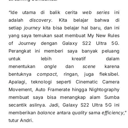
“Ide utama di balik cerita
web series
ini
adalah
discovery
. Kita belajar bahwa di
setiap
journey
kita bisa belajar hal baru, dan ini
yang saya temukan saat membuat My New Rules
of Journey dengan Galaxy S22 Ultra 5G.
Perangkat ini memberi saya banyak peluang
untuk lebih kreatif dalam
menentukan
angle
dan
scene
karena
bentuknya
compact
, ringan, juga fleksibel.
Apalagi, teknologi seperti Cinematic Camera
Movement, Auto Framerate hingga Nightography
membuat saya bisa menangkap alam Sumba
secantik aslinya. Jadi, Galaxy S22 Ultra 5G ini
memberikan
balance
antara
quality
sama
efficiency
,”
tutur Andri.