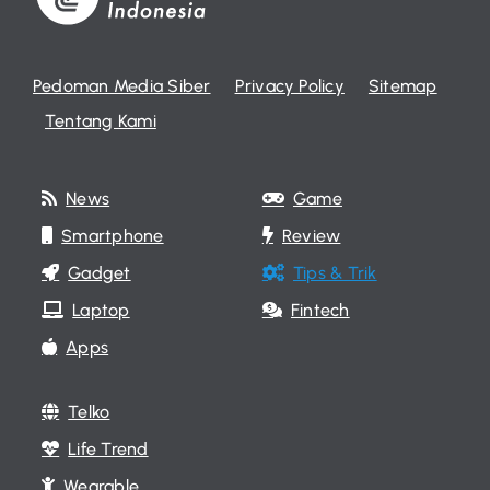
Pedoman Media Siber
Privacy Policy
Sitemap
Tentang Kami
News
Game
Smartphone
Review
Gadget
Tips & Trik
Laptop
Fintech
Apps
Telko
Life Trend
Wearable