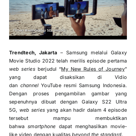
Trendtech, Jakarta
– Samsung melalui Galaxy
Movie Studio 2022 telah merilis episode pertama
web series
berjudul “
My New Rules of Journey
”
yang dapat disaksikan di Vidio
dan
channel
YouTube resmi Samsung Indonesia.
Dengan proses pengambilan gambar yang
sepenuhnya dibuat dengan Galaxy S22 Ultra
5G,
web series
yang akan hadir dalam 4 episode
tersebut mampu membuktikan
bahwa
smartphone
dapat menghasilkan movie-
like video dengan kualitas
beyond the standard
.