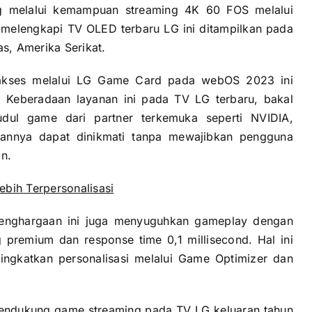
 melalui kemampuan streaming 4K 60 FOS melalui
melengkapi TV OLED terbaru LG ini ditampilkan pada
s, Amerika Serikat.
iakses melalui LG Game Card pada webOS 2023 ini
. Keberadaan layanan ini pada TV LG terbaru, bakal
ul game dari partner terkemuka seperti NVIDIA,
hannya dapat dinikmati tanpa mewajibkan pengguna
n.
ebih Terpersonalisasi
nghargaan ini juga menyuguhkan gameplay dengan
 premium dan response time 0,1 millisecond. Hal ini
ingkatkan personalisasi melalui Game Optimizer dan
ndukung game streaming pada TV LG keluaran tahun