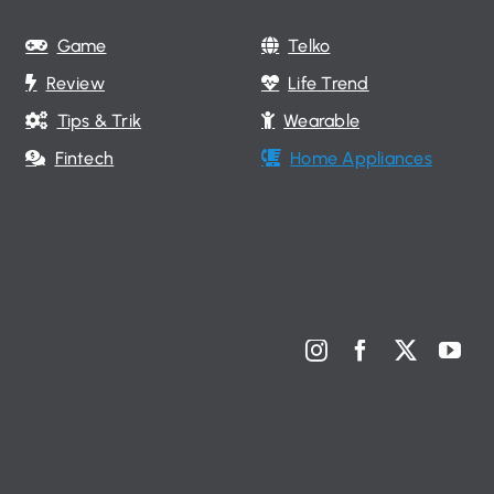
Game
Telko
Review
Life Trend
Tips & Trik
Wearable
Fintech
Home Appliances