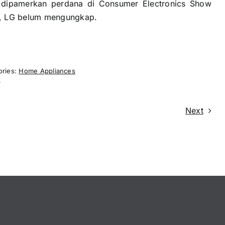
 dipamerkan perdana di Consumer Electronics Show
a, LG belum mengungkap.
ories:
Home Appliances
G
Next