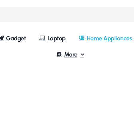
Gadget
Laptop
Home Appliances
More