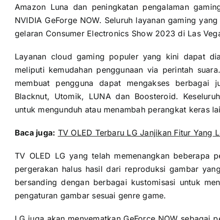
Amazon Luna dan peningkatan pengalaman gaming
NVIDIA GeForge NOW. Seluruh layanan gaming yang 
gelaran Consumer Electronics Show 2023 di Las Vega
Layanan cloud gaming populer yang kini dapat d
meliputi kemudahan penggunaan via perintah suara
membuat pengguna dapat mengakses berbagai jud
Blacknut, Utomik, LUNA dan Boosteroid. Keseluru
untuk mengunduh atau menambah perangkat keras lai
Baca juga:
TV OLED Terbaru LG Janjikan Fitur Yang L
TV OLED LG yang telah memenangkan beberapa pe
pergerakan halus hasil dari reproduksi gambar yang
bersanding dengan berbagai kustomisasi untuk men
pengaturan gambar sesuai genre game.
LG juga akan menyematkan GeForce NOW sebagai pe