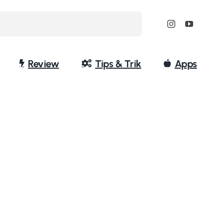
Review
Tips & Trik
Apps