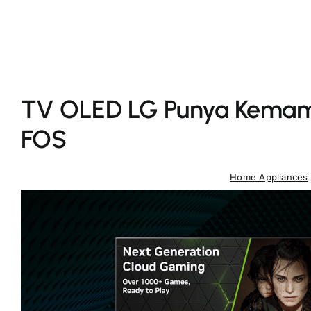
TV OLED LG Punya Kemam
FOS
Home Appliances