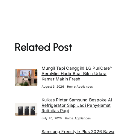
Related Post
Mungil Tapi Canggih! LG PuriCare™
AeroMini Hadir Buat Bikin Udara
Kamar Makin Fresh
August 6, 2026
Home Appliances
Kulkas Pintar Samsung Bespoke AI
Refrigerator Siap Jadi Penyelamat
Rutinitas Pagi
July 20, 2026
Home Appliances
Samsung Freestyle Plus 2026 Bawa