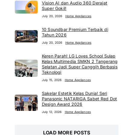
Vision AI dan Audio 360 Derajat
Super Gokil!
July 20, 2026
Home Appliances
10 Soundbar Premium Terbaik di
Tahun 2026
July 20, 2026
Home Appliances
Keren Parah! LG Loves School Sulap
Kelas Multimedia SMKN 2 Tangerang
Selatan Jadi Super Canggih Berbasis
Teknologi
July 15, 2026
Home Appliances
Sakelar Estetik Kelas Dunia! Seri
Panasonic NATARIGA Sabet Red Dot
Design Award 2026
July 12, 2026
Home Appliances
LOAD MORE POSTS