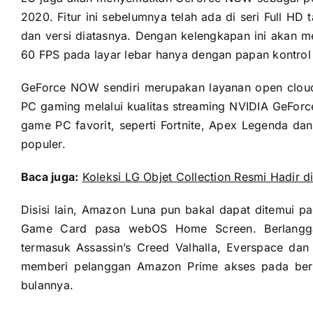
2020. Fitur ini sebelumnya telah ada di seri Full 
dan versi diatasnya. Dengan kelengkapan ini akan
60 FPS pada layar lebar hanya dengan papan kontrol
GeForce NOW sendiri merupakan layanan open cloud
PC gaming melalui kualitas streaming NVIDIA GeFor
game PC favorit, seperti Fortnite, Apex Legenda dan 
populer.
Baca juga:
Koleksi LG Objet Collection Resmi Hadir d
Disisi lain, Amazon Luna pun bakal dapat ditemui 
Game Card pasa webOS Home Screen. Berlangg
termasuk Assassin’s Creed Valhalla, Everspace da
memberi pelanggan Amazon Prime akses pada berba
bulannya.