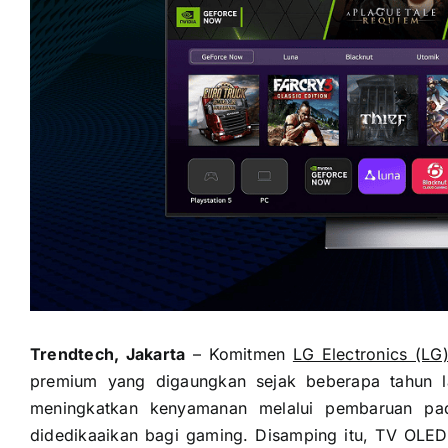
Trendtech, Jakarta
– Komitmen
LG Electronics (LG
premium yang digaungkan sejak beberapa tahun l
meningkatkan kenyamanan melalui pembaruan pad
didedikaaikan bagi gaming. Disamping itu, TV OLE