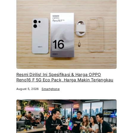
Resmi Dirilis! Ini Spesifikasi & Harga OPPO
Reno16 F 5G Eco Pack, Harga Makin Terjangkau
August 5, 2026
Smartphone