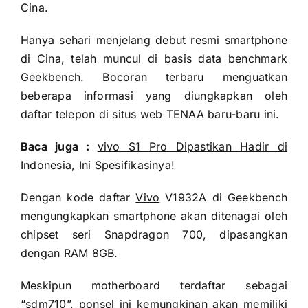
Cina.
Hanya sehari menjelang debut resmi smartphone
di Cina, telah muncul di basis data benchmark
Geekbench. Bocoran terbaru menguatkan
beberapa informasi yang diungkapkan oleh
daftar telepon di situs web TENAA baru-baru ini.
Baca juga :
vivo S1 Pro Dipastikan Hadir di
Indonesia, Ini Spesifikasinya!
Dengan kode daftar
Vivo
V1932A di Geekbench
mengungkapkan smartphone akan ditenagai oleh
chipset seri Snapdragon 700, dipasangkan
dengan RAM 8GB.
Meskipun motherboard terdaftar sebagai
“sdm710”, ponsel ini kemungkinan akan memiliki