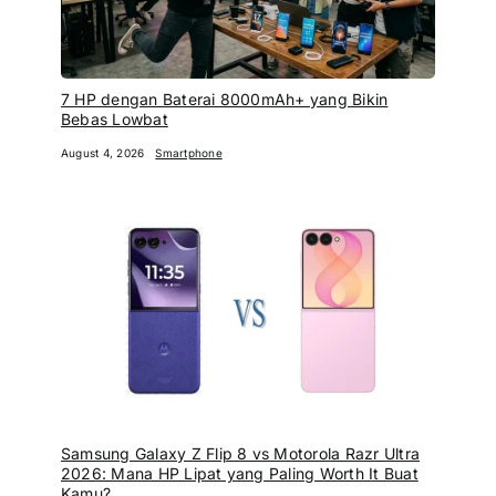
7 HP dengan Baterai 8000mAh+ yang Bikin
Bebas Lowbat
August 4, 2026
Smartphone
Samsung Galaxy Z Flip 8 vs Motorola Razr Ultra
2026: Mana HP Lipat yang Paling Worth It Buat
Kamu?