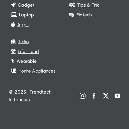
Gadget
Tips & Trik
Laptop
Fintech
Apps
Telko
Life Trend
Wearable
Home Appliances
© 2025. Trendtech
Indonesia.