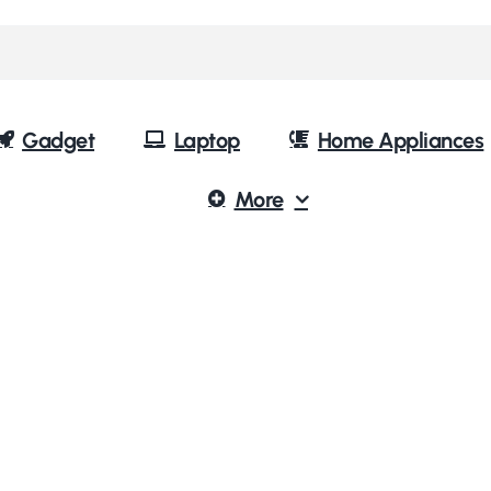
Gadget
Laptop
Home Appliances
More