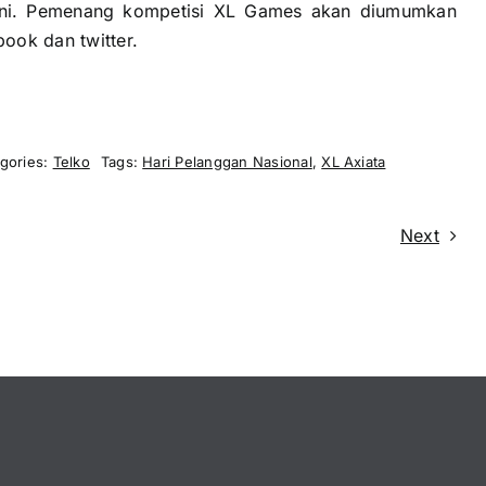
l ini. Pemenang kompetisi XL Games akan diumumkan
ook dan twitter.
gories:
Telko
Tags:
Hari Pelanggan Nasional
,
XL Axiata
Next