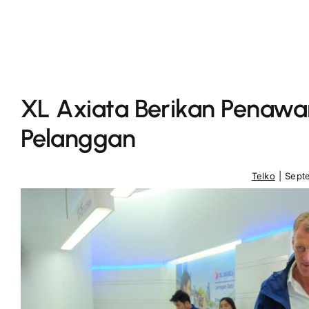
XL Axiata Berikan Penawar
Pelanggan
Telko
|
Sept