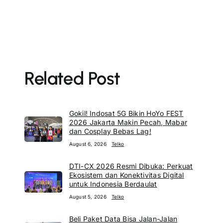
Related Post
Gokil! Indosat 5G Bikin HoYo FEST
2026 Jakarta Makin Pecah, Mabar
dan Cosplay Bebas Lag!
August 6, 2026
Telko
DTI-CX 2026 Resmi Dibuka: Perkuat
Ekosistem dan Konektivitas Digital
untuk Indonesia Berdaulat
August 5, 2026
Telko
Beli Paket Data Bisa Jalan-Jalan