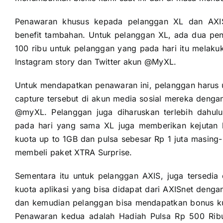
Penawaran khusus kepada pelanggan XL dan AXI
benefit tambahan. Untuk pelanggan XL, ada dua pen
100 ribu untuk pelanggan yang pada hari itu melaku
Instagram story dan Twitter akun @MyXL.
Untuk mendapatkan penawaran ini, pelanggan harus 
capture tersebut di akun media sosial mereka deng
@myXL. Pelanggan juga diharuskan terlebih dahu
pada hari yang sama XL juga memberikan kejutan
kuota up to 1GB dan pulsa sebesar Rp 1 juta masing
membeli paket XTRA Surprise.
Sementara itu untuk pelanggan AXIS, juga tersedia
kuota aplikasi yang bisa didapat dari AXISnet deng
dan kemudian pelanggan bisa mendapatkan bonus ku
Penawaran kedua adalah Hadiah Pulsa Rp 500 Ribu