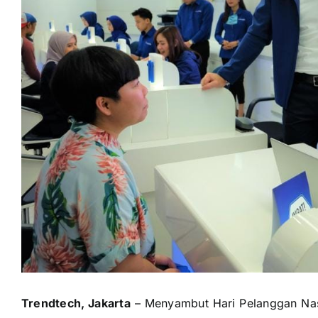
Trendtech, Jakarta
– Menyambut Hari Pelanggan Nas