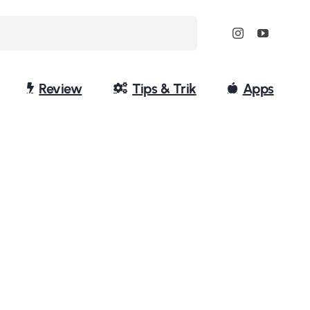
Review
Tips & Trik
Apps