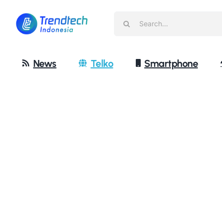
Skip
Search
to
for:
content
News
Telko
Smartphone