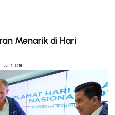
an Menarik di Hari
ember 4, 2019