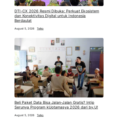
DTI-CX 2026 Resmi Dibuka: Perkuat Ekosistem
dan Konektivitas Digital untuk Indonesia
Berdaulat
August 5, 2026
Telko
Beli Paket Data Bisa Jalan-Jalan Gratis? Intip
Serunya Program kUotamasya 2026 dari by.U!
August 5, 2026
Telko