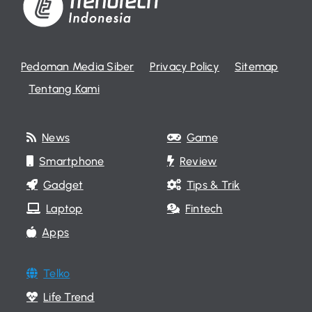
Pedoman Media Siber
Privacy Policy
Sitemap
Tentang Kami
News
Game
Smartphone
Review
Gadget
Tips & Trik
Laptop
Fintech
Apps
Telko
Life Trend