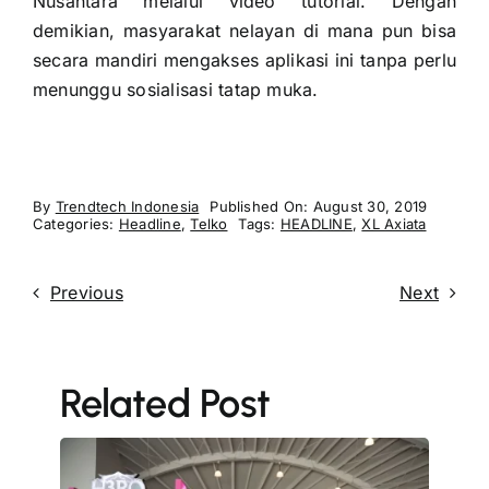
Nusantara melalui video tutorial. Dengan
demikian, masyarakat nelayan di mana pun bisa
secara mandiri mengakses aplikasi ini tanpa perlu
menunggu sosialisasi tatap muka.
By
Trendtech Indonesia
Published On: August 30, 2019
Categories:
Headline
,
Telko
Tags:
HEADLINE
,
XL Axiata
Previous
Next
Related Post