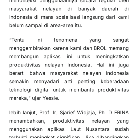
mendeteksi penggunaannya secara regular oleh
masyarakat nelayan di banyak daerah di
Indonesia di mana sosialisasi langsung dari kami
belum sampai di area-area itu.
“Tentu ini fenomena yang sangat
menggembirakan karena kami dan BROL memang
membangun aplikasi ini untuk meningkatkan
produktivitas nelayan Indonesia. Hal ini juga
berarti bahwa masyarakat nelayan Indonesia
semakin menyadari arti penting keberadaan
teknologi digital untuk membantu produktivitas
mereka,” ujar Yessie.
lebih lanjut, Prof. Ir. Sjarief Widjaja, Ph. D FRINA
menambahkan, produktivitas nelayan yang
menggunakan aplikasi Laut Nusantara sudah
terbukti meningkat signifikan. Jika dibandingkan