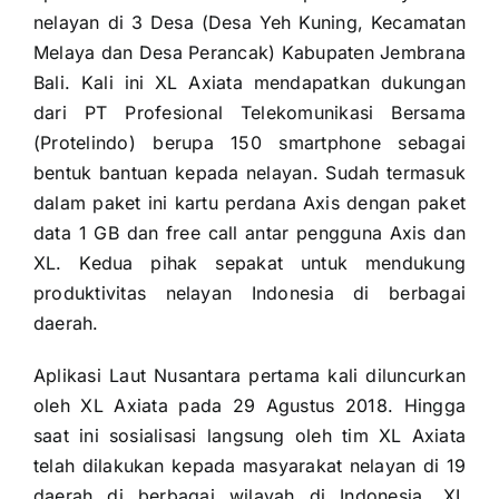
nelayan di 3 Desa (Desa Yeh Kuning, Kecamatan
Melaya dan Desa Perancak) Kabupaten Jembrana
Bali. Kali ini XL Axiata mendapatkan dukungan
dari PT Profesional Telekomunikasi Bersama
(Protelindo) berupa 150 smartphone sebagai
bentuk bantuan kepada nelayan. Sudah termasuk
dalam paket ini kartu perdana Axis dengan paket
data 1 GB dan free call antar pengguna Axis dan
XL. Kedua pihak sepakat untuk mendukung
produktivitas nelayan Indonesia di berbagai
daerah.
Aplikasi Laut Nusantara pertama kali diluncurkan
oleh XL Axiata pada 29 Agustus 2018. Hingga
saat ini sosialisasi langsung oleh tim XL Axiata
telah dilakukan kepada masyarakat nelayan di 19
daerah di berbagai wilayah di Indonesia. XL