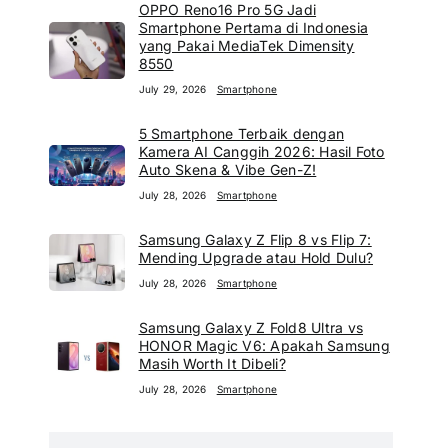
OPPO Reno16 Pro 5G Jadi
Smartphone Pertama di Indonesia
yang Pakai MediaTek Dimensity
8550
July 29, 2026
Smartphone
5 Smartphone Terbaik dengan
Kamera AI Canggih 2026: Hasil Foto
Auto Skena & Vibe Gen-Z!
July 28, 2026
Smartphone
Samsung Galaxy Z Flip 8 vs Flip 7:
Mending Upgrade atau Hold Dulu?
July 28, 2026
Smartphone
Samsung Galaxy Z Fold8 Ultra vs
HONOR Magic V6: Apakah Samsung
Masih Worth It Dibeli?
July 28, 2026
Smartphone