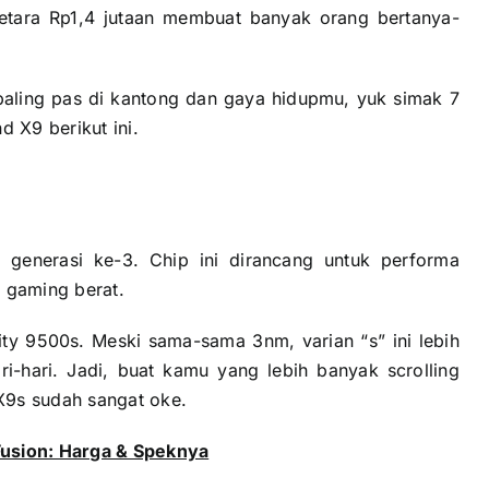
setara Rp1,4 jutaan membuat banyak orang bertanya-
aling pas di kantong dan gaya hidupmu, yuk simak 7
 X9 berikut ini.
generasi ke-3. Chip ini dirancang untuk performa
 gaming berat.
y 9500s. Meski sama-sama 3nm, varian “s” ini lebih
ari-hari. Jadi, buat kamu yang lebih banyak scrolling
X9s sudah sangat oke.
Fusion: Harga & Speknya