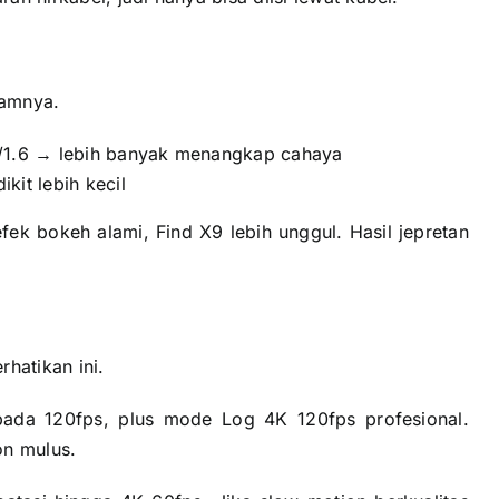
lamnya.
e f/1.6 → lebih banyak menangkap cahaya
ikit lebih kecil
fek bokeh alami, Find X9 lebih unggul. Hasil jepretan
hatikan ini.
da 120fps, plus mode Log 4K 120fps profesional.
on mulus.