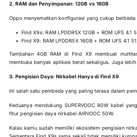
2. RAM dan Penyimpanan: 12GB vs 16GB
Oppo menyematkan konfigurasi yang cukup berbeda u
Find X9s: RAM LPDDR5X 12GB + ROM UFS 4.1 
Find X9: RAM LPDDR5X 16GB + ROM UFS 4.1 5
Tambahan 4GB RAM di Find X9 membuat multitaski
membuka banyak aplikasi berat sekaligus. Juga lebih s
3. Pengisian Daya: Nirkabel Hanya di Find X9
Ini salah satu pembeda yang paling terasa dalam pema
Keduanya mendukung SUPERVOOC 80W kabel yang s
fitur pengisian daya nirkabel AIRVOOC 50W.
Kalau kamu sudah memiliki ekosistem pengisian nirka
Sementara Find X9s sama sekali tidak memiliki kumpara