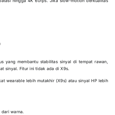
atasi hingga 4K 60fps. Jika slow-motion berkualitas
)
 yang membantu stabilitas sinyal di tempat rawan,
sinyal. Fitur ini tidak ada di X9s.
kat wearable lebih mutakhir (X9s) atau sinyal HP lebih
 dari warna.