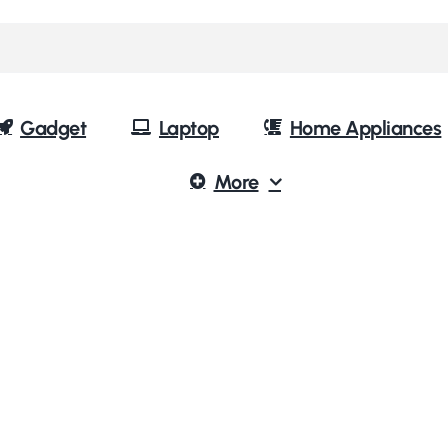
Gadget
Laptop
Home Appliances
More