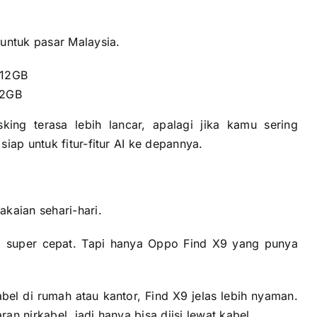
ntuk pasar Malaysia.
512GB
12GB
ng terasa lebih lancar, apalagi jika kamu sering
iap untuk fitur-fitur AI ke depannya.
kaian sehari-hari.
uper cepat. Tapi hanya Oppo Find X9 yang punya
bel di rumah atau kantor, Find X9 jelas lebih nyaman.
n nirkabel, jadi hanya bisa diisi lewat kabel.