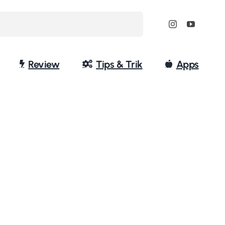
Review
Tips & Trik
Apps