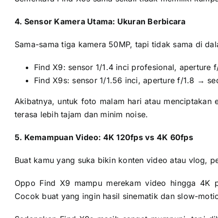
4. Sensor Kamera Utama: Ukuran Berbicara
Sama-sama tiga kamera 50MP, tapi tidak sama di da
Find X9: sensor 1/1.4 inci profesional, apertur
Find X9s: sensor 1/1.56 inci, aperture f/1.8 → sed
Akibatnya, untuk foto malam hari atau menciptakan e
terasa lebih tajam dan minim noise.
5. Kemampuan Video: 4K 120fps vs 4K 60fps
Buat kamu yang suka bikin konten video atau vlog, per
Oppo Find X9 mampu merekam video hingga 4K pa
Cocok buat yang ingin hasil sinematik dan slow-moti