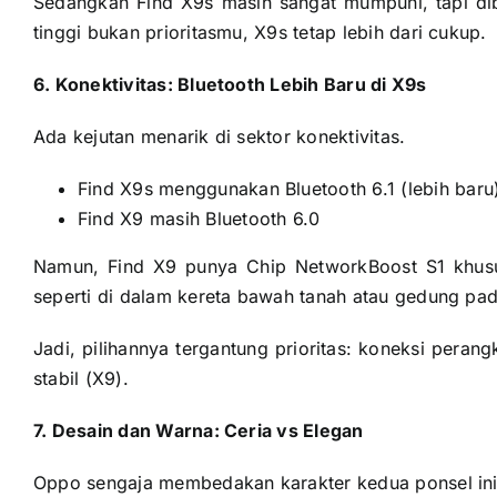
Sedangkan Find X9s masih sangat mumpuni, tapi dib
tinggi bukan prioritasmu, X9s tetap lebih dari cukup.
6. Konektivitas: Bluetooth Lebih Baru di X9s
Ada kejutan menarik di sektor konektivitas.
Find X9s menggunakan Bluetooth 6.1 (lebih baru
Find X9 masih Bluetooth 6.0
Namun, Find X9 punya Chip NetworkBoost S1 khusus
seperti di dalam kereta bawah tanah atau gedung padat 
Jadi, pilihannya tergantung prioritas: koneksi perang
stabil (X9).
7. Desain dan Warna: Ceria vs Elegan
Oppo sengaja membedakan karakter kedua ponsel ini