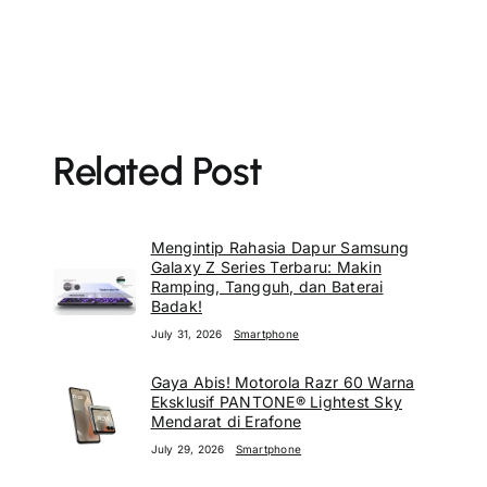
Related Post
Mengintip Rahasia Dapur Samsung
Galaxy Z Series Terbaru: Makin
Ramping, Tangguh, dan Baterai
Badak!
July 31, 2026
Smartphone
Gaya Abis! Motorola Razr 60 Warna
Eksklusif PANTONE® Lightest Sky
Mendarat di Erafone
July 29, 2026
Smartphone