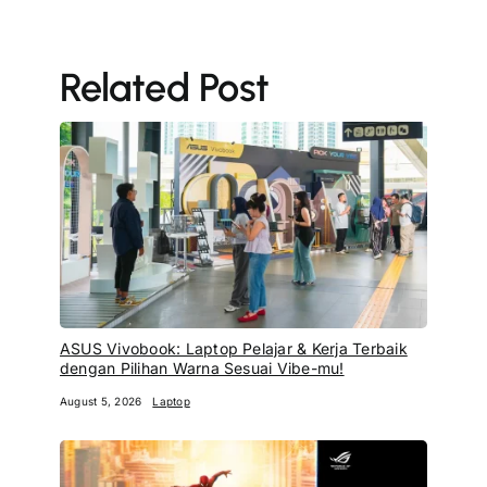
Related Post
ASUS Vivobook: Laptop Pelajar & Kerja Terbaik
dengan Pilihan Warna Sesuai Vibe-mu!
August 5, 2026
Laptop