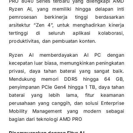
PRO 8040 Series terbaru yang dilengkapi AMD
Ryzen AI, yang memiliki hingga delapan inti
pemrosesan berkinerja tinggi berdasarkan
arsitektur “Zen 4”, untuk menghadirkan kinerja
tertinggi di seluruh aplikasi kolaborasi,
produktivitas, dan pembuatan konten.
Ryzen AI memberdayakan AI PC dengan
kecepatan luar biasa, memungkinkan peningkatan
privasi, daya tahan baterai yang sangat baik.
Mendukung memori DDR5 hingga 64 GB,
penyimpanan PCIe Gen4 hingga 1 TB, daya tahan
baterai yang lebih lama, fitur keamanan
perusahaan yang canggih, dan solusi Enterprise
Mobility Management yang modern sebagai
bagian dari teknologi AMD PRO