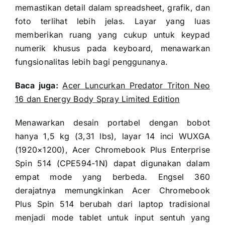
memastikan detail dalam spreadsheet, grafik, dan
foto terlihat lebih jelas. Layar yang luas
memberikan ruang yang cukup untuk keypad
numerik khusus pada keyboard, menawarkan
fungsionalitas lebih bagi penggunanya.
Baca juga:
Acer Luncurkan Predator Triton Neo
16 dan Energy Body Spray Limited Edition
Menawarkan desain portabel dengan bobot
hanya 1,5 kg (3,31 lbs), layar 14 inci WUXGA
(1920×1200), Acer Chromebook Plus Enterprise
Spin 514 (CPE594-1N) dapat digunakan dalam
empat mode yang berbeda. Engsel 360
derajatnya memungkinkan Acer Chromebook
Plus Spin 514 berubah dari laptop tradisional
menjadi mode tablet untuk input sentuh yang