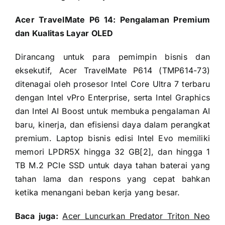
Acer TravelMate P6 14: Pengalaman Premium
dan Kualitas Layar OLED
Dirancang untuk para pemimpin bisnis dan
eksekutif, Acer TravelMate P614 (TMP614-73)
ditenagai oleh prosesor Intel Core Ultra 7 terbaru
dengan Intel vPro Enterprise, serta Intel Graphics
dan Intel AI Boost untuk membuka pengalaman AI
baru, kinerja, dan efisiensi daya dalam perangkat
premium. Laptop bisnis edisi Intel Evo memiliki
memori LPDR5X hingga 32 GB[2], dan hingga 1
TB M.2 PCIe SSD untuk daya tahan baterai yang
tahan lama dan respons yang cepat bahkan
ketika menangani beban kerja yang besar.
Baca juga:
Acer Luncurkan Predator Triton Neo