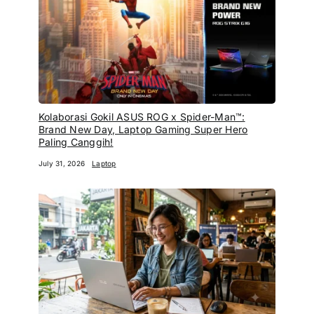
Kolaborasi Gokil ASUS ROG x Spider-Man™:
Brand New Day, Laptop Gaming Super Hero
Paling Canggih!
July 31, 2026
Laptop