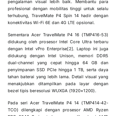
pengalaman visual lebih baik. Membantu para
profesional dengan mobilitas tinggi untuk selalu
terhubung, TravelMate P4 Spin 14 hadir dengan
konektivitas Wi-Fi 6E dan 4G LTE opsional.
Sementara Acer TravelMate P4 16 (TMP416-53)
didukung oleh prosesor Intel Core Ultra terbaru
dengan Intel vPro Enterprise[2]. Laptop ini juga
didukung dengan Intel Unison, memori DDR5
dual-channel yang cepat hingga 64 GB dan
penyimpanan SSD PCIe hingga 1 TB, serta daya
tahan baterai yang lebih lama. Detail visual yang
menakjubkan ditampilkan pada layar dengan
bezel tipis beresolusi WUXGA (1920×1200).
Pada seri Acer TravelMate P4 14 (TMP414-42-
TCO) dilengkapi dengan prosesor AMD Ryzen