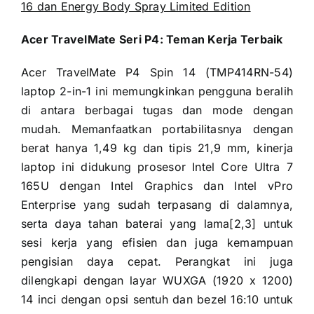
16 dan Energy Body Spray Limited Edition
Acer TravelMate Seri P4: Teman Kerja Terbaik
Acer TravelMate P4 Spin 14 (TMP414RN-54)
laptop 2-in-1 ini memungkinkan pengguna beralih
di antara berbagai tugas dan mode dengan
mudah. Memanfaatkan portabilitasnya dengan
berat hanya 1,49 kg dan tipis 21,9 mm, kinerja
laptop ini didukung prosesor Intel Core Ultra 7
165U dengan Intel Graphics dan Intel vPro
Enterprise yang sudah terpasang di dalamnya,
serta daya tahan baterai yang lama[2,3] untuk
sesi kerja yang efisien dan juga kemampuan
pengisian daya cepat. Perangkat ini juga
dilengkapi dengan layar WUXGA (1920 x 1200)
14 inci dengan opsi sentuh dan bezel 16:10 untuk