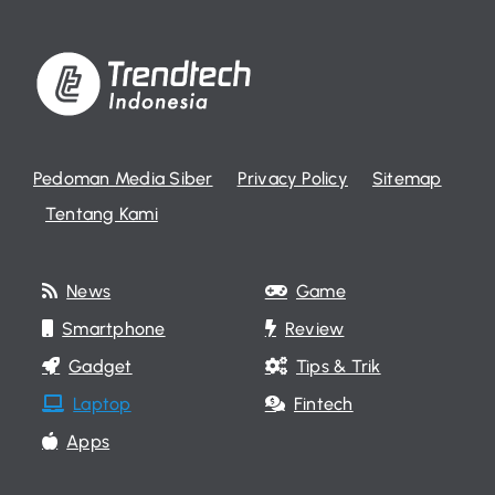
Pedoman Media Siber
Privacy Policy
Sitemap
Tentang Kami
News
Game
Smartphone
Review
Gadget
Tips & Trik
Laptop
Fintech
Apps