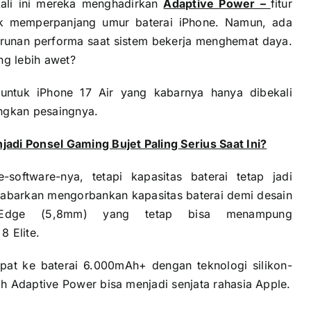
kali ini mereka menghadirkan
Adaptive Power –
fitur
uk memperpanjang umur baterai iPhone. Namun, ada
urunan performa saat sistem bekerja menghemat daya.
ng lebih awet?
 untuk iPhone 17 Air yang kabarnya hanya dibekali
ingkan pesaingnya.
adi Ponsel Gaming Bujet Paling Serius Saat Ini?
software-nya, tetapi kapasitas baterai tetap jadi
ikabarkan mengorbankan kapasitas baterai demi desain
 Edge (5,8mm) yang tetap bisa menampung
8 Elite.
pat ke baterai 6.000mAh+ dengan teknologi silikon-
h Adaptive Power bisa menjadi senjata rahasia Apple.