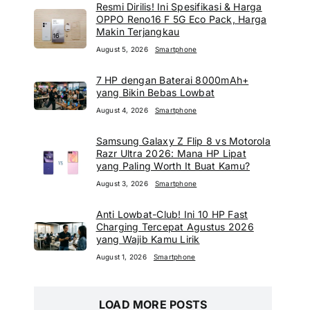
Resmi Dirilis! Ini Spesifikasi & Harga
OPPO Reno16 F 5G Eco Pack, Harga
Makin Terjangkau
August 5, 2026
Smartphone
7 HP dengan Baterai 8000mAh+
yang Bikin Bebas Lowbat
August 4, 2026
Smartphone
Samsung Galaxy Z Flip 8 vs Motorola
Razr Ultra 2026: Mana HP Lipat
yang Paling Worth It Buat Kamu?
August 3, 2026
Smartphone
Anti Lowbat-Club! Ini 10 HP Fast
Charging Tercepat Agustus 2026
yang Wajib Kamu Lirik
August 1, 2026
Smartphone
LOAD MORE POSTS