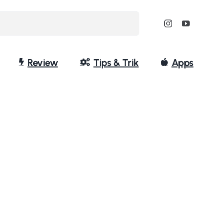
Review
Tips & Trik
Apps