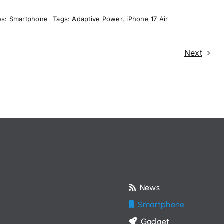
es:
Smartphone
Tags:
Adaptive Power
,
iPhone 17 Air
Next
News
Smartphone
Gadget