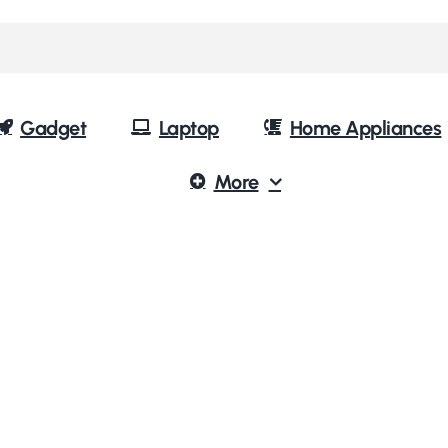
Gadget
Laptop
Home Appliances
More