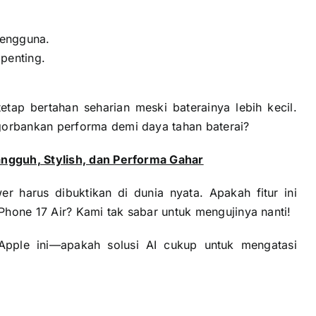
pengguna.
penting.
etap bertahan seharian meski baterainya lebih kecil.
orbankan performa demi daya tahan baterai?
ngguh, Stylish, dan Performa Gahar
er harus dibuktikan di dunia nyata. Apakah fitur ini
Phone 17 Air? Kami tak sabar untuk mengujinya nanti!
pple ini—apakah solusi AI cukup untuk mengatasi