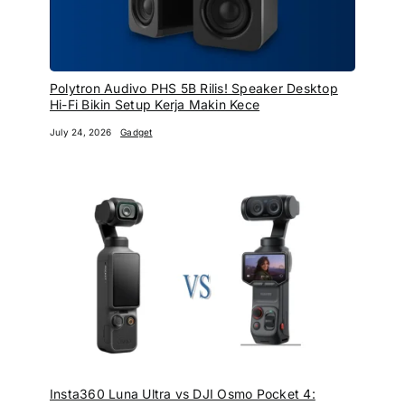
Polytron Audivo PHS 5B Rilis! Speaker Desktop
Hi-Fi Bikin Setup Kerja Makin Kece
July 24, 2026
Gadget
Insta360 Luna Ultra vs DJI Osmo Pocket 4: