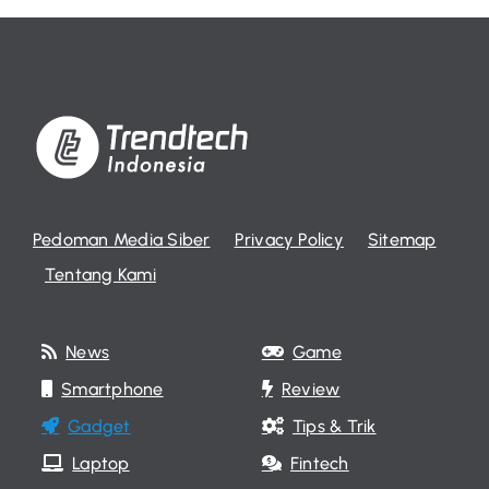
Pedoman Media Siber
Privacy Policy
Sitemap
Tentang Kami
News
Game
Smartphone
Review
Gadget
Tips & Trik
Laptop
Fintech