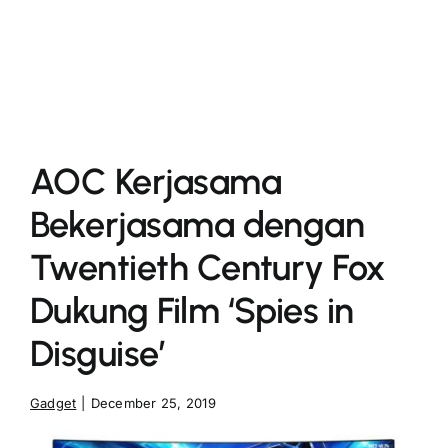
More
AOC Kerjasama
Bekerjasama dengan
Twentieth Century Fox
Dukung Film ‘Spies in
Disguise’
Gadget
|
December 25, 2019