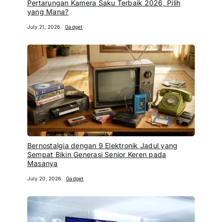
Pertarungan Kamera Saku Terbaik 2026, Pilih
yang Mana?
July 21, 2026
Gadget
Bernostalgia dengan 9 Elektronik Jadul yang
Sempat Bikin Generasi Senior Keren pada
Masanya
July 20, 2026
Gadget