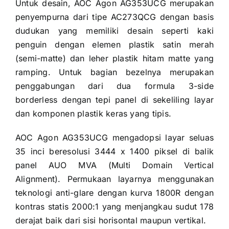
Untuk desain, AOC Agon AG353UCG merupakan
penyempurna dari tipe AC273QCG dengan basis
dudukan yang memiliki desain seperti kaki
penguin dengan elemen plastik satin merah
(semi-matte) dan leher plastik hitam matte yang
ramping. Untuk bagian bezelnya merupakan
penggabungan dari dua formula 3-side
borderless dengan tepi panel di sekeliling layar
dan komponen plastik keras yang tipis.
AOC Agon AG353UCG mengadopsi layar seluas
35 inci beresolusi 3444 x 1400 piksel di balik
panel AUO MVA (Multi Domain Vertical
Alignment). Permukaan layarnya menggunakan
teknologi anti-glare dengan kurva 1800R dengan
kontras statis 2000:1 yang menjangkau sudut 178
derajat baik dari sisi horisontal maupun vertikal.