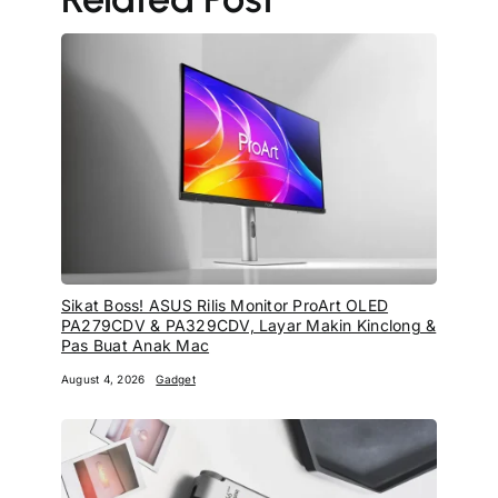
Sikat Boss! ASUS Rilis Monitor ProArt OLED
PA279CDV & PA329CDV, Layar Makin Kinclong &
Pas Buat Anak Mac
August 4, 2026
Gadget