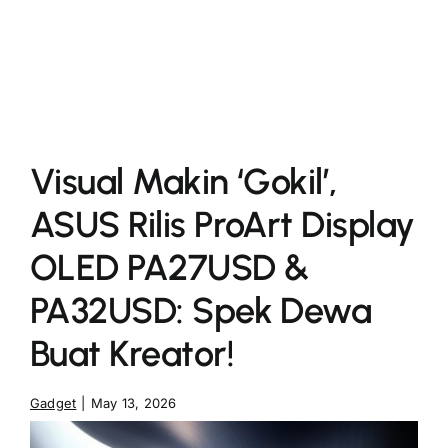
More
Visual Makin ‘Gokil’,
ASUS Rilis ProArt Display
OLED PA27USD &
PA32USD: Spek Dewa
Buat Kreator!
Gadget
|
May 13, 2026