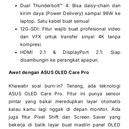
Dual Thunderbolt™ 4: Bisa daisy-chain dan
kirim daya (Power Delivery) sampai 96W ke
laptop. Satu kabel buat semua!
12G-SDI: Fitur wajib buat profesional video
dan VFX untuk transfer sinyal 4K tanpa
kompresi.
HDMI 2.1 & DisplayPort 2.1: Siap
disambungin ke perangkat apapun.
Awet dengan ASUS OLED Care Pro
Khawatir soal burn-in? Tenang, ada teknologi
ASUS OLED Care Pro. Fitur ini punya sensor
pintar yang bakal meredupkan layar otomatis
kalau kamu lagi nggak di depan monitor. Ada
juga fitur Pixel Shift dan Screen Saver yang
bekerja di balik layar buat mastiin panel OLED