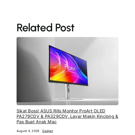
Related Post
Sikat Boss! ASUS Rilis Monitor ProArt OLED
PA279CDV & PA329CDV, Layar Makin Kinclong &
Pas Buat Anak Mac
August 4, 2026
Gadget