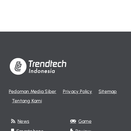
Pedoman Media Siber
Privacy Policy
Sitemap
Tentang Kami
News
Game