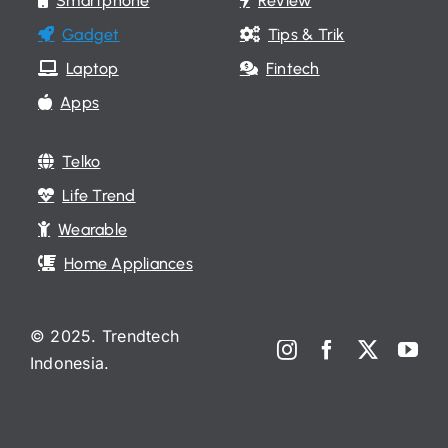
Smartphone
Review
Gadget
Tips & Trik
Laptop
Fintech
Apps
Telko
Life Trend
Wearable
Home Appliances
© 2025. Trendtech
Indonesia.