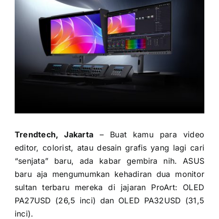
Trendtech, Jakarta
– Buat kamu para video
editor, colorist, atau desain grafis yang lagi cari
“senjata” baru, ada kabar gembira nih. ASUS
baru aja mengumumkan kehadiran dua monitor
sultan terbaru mereka di jajaran ProArt: OLED
PA27USD (26,5 inci) dan OLED PA32USD (31,5
inci).