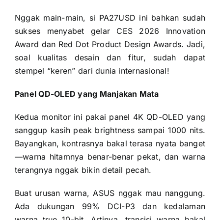
Nggak main-main, si PA27USD ini bahkan sudah
sukses menyabet gelar CES 2026 Innovation
Award dan Red Dot Product Design Awards. Jadi,
soal kualitas desain dan fitur, sudah dapat
stempel “keren” dari dunia internasional!
Panel QD-OLED yang Manjakan Mata
Kedua monitor ini pakai panel 4K QD-OLED yang
sanggup kasih peak brightness sampai 1000 nits.
Bayangkan, kontrasnya bakal terasa nyata banget
—warna hitamnya benar-benar pekat, dan warna
terangnya nggak bikin detail pecah.
Buat urusan warna, ASUS nggak mau nanggung.
Ada dukungan 99% DCI-P3 dan kedalaman
warna true 10-bit. Artinya, transisi warna bakal