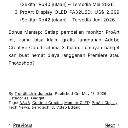
(Sekitar Rp40 jutaan) – Tersedia Mei 2026.
ProArt Display OLED PA32USD: US$ 2.699
(Sekitar Rp42 jutaan) – Tersedia Juni 2026.
Bonus Mantap: Setiap pembelian monitor ProArt
ini, kamu bisa klaim gratis langganan Adobe
Creative Cloud selama 3 bulan. Lumayan banget
kan buat hemat biaya langganan Premiere atau
Photoshop?
By
Trendtech Indonesia
Published On: May 13, 2026
Categories:
Gadget
Tags:
ASUS
,
Content Creator
,
Monitor OLED
,
ProArt Display
,
Tech News
,
trendtech.id
,
Video Editing
Previous
Next