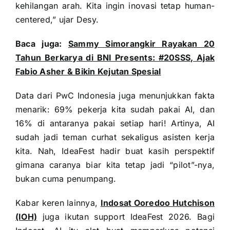
kehilangan arah. Kita ingin inovasi tetap human-
centered,” ujar Desy.
Baca juga:
Sammy Simorangkir Rayakan 20
Tahun Berkarya di BNI Presents: #20SSS, Ajak
Fabio Asher & Bikin Kejutan Spesial
Data dari PwC Indonesia juga menunjukkan fakta
menarik: 69% pekerja kita sudah pakai AI, dan
16% di antaranya pakai setiap hari! Artinya, AI
sudah jadi teman curhat sekaligus asisten kerja
kita. Nah, IdeaFest hadir buat kasih perspektif
gimana caranya biar kita tetap jadi “pilot”-nya,
bukan cuma penumpang.
Kabar keren lainnya,
Indosat Ooredoo Hutchison
(IOH)
juga ikutan support IdeaFest 2026. Bagi