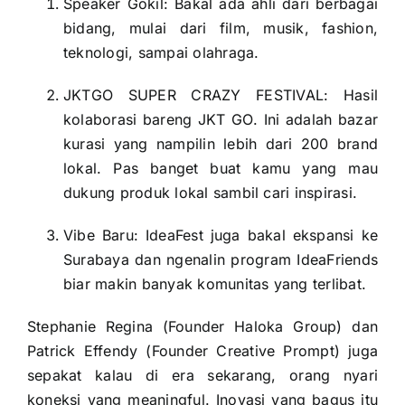
Speaker Gokil: Bakal ada ahli dari berbagai
bidang, mulai dari film, musik, fashion,
teknologi, sampai olahraga.
JKTGO SUPER CRAZY FESTIVAL: Hasil
kolaborasi bareng JKT GO. Ini adalah bazar
kurasi yang nampilin lebih dari 200 brand
lokal. Pas banget buat kamu yang mau
dukung produk lokal sambil cari inspirasi.
Vibe Baru: IdeaFest juga bakal ekspansi ke
Surabaya dan ngenalin program IdeaFriends
biar makin banyak komunitas yang terlibat.
Stephanie Regina (Founder Haloka Group) dan
Patrick Effendy (Founder Creative Prompt) juga
sepakat kalau di era sekarang, orang nyari
koneksi yang meaningful. Inovasi yang bagus itu