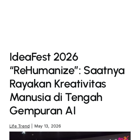
More
IdeaFest 2026
“ReHumanize”: Saatnya
Rayakan Kreativitas
Manusia di Tengah
Gempuran AI
Life Trend
|
May 13, 2026