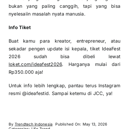
bukan yang paling canggih, tapi yang bisa
nyelesaiin masalah nyata manusia.
Info Tiket
Buat kamu para kreator, entrepreneur, atau
sekadar pengen update isi kepala, tiket IdeaFest
2026 sudah bisa dibeli lewat
loket.com/ideafest2026
. Harganya mulai dari
Rp350.000 aja!
Untuk info lebih lengkap, pantau terus Instagram
resmi @ideafestid. Sampai ketemu di JCC, ya!
By
Trendtech Indonesia
Published On: May 13, 2026
Categories:
Life Trend