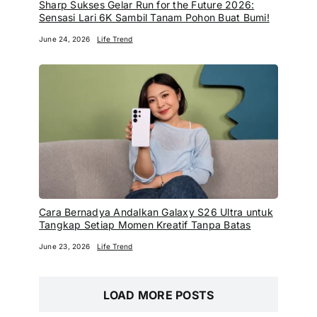
Sharp Sukses Gelar Run for the Future 2026:
Sensasi Lari 6K Sambil Tanam Pohon Buat Bumi!
June 24, 2026
Life Trend
Cara Bernadya Andalkan Galaxy S26 Ultra untuk
Tangkap Setiap Momen Kreatif Tanpa Batas
June 23, 2026
Life Trend
LOAD MORE POSTS