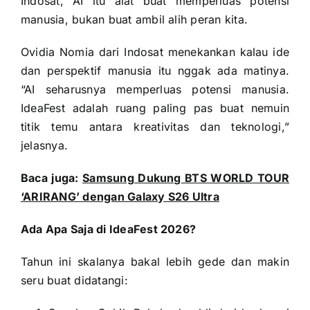
Indosat, AI itu alat buat memperluas potensi
manusia, bukan buat ambil alih peran kita.
Ovidia Nomia dari Indosat menekankan kalau ide
dan perspektif manusia itu nggak ada matinya.
“AI seharusnya memperluas potensi manusia.
IdeaFest adalah ruang paling pas buat nemuin
titik temu antara kreativitas dan teknologi,”
jelasnya.
Baca juga:
Samsung Dukung BTS WORLD TOUR
‘ARIRANG’ dengan Galaxy S26 Ultra
Ada Apa Saja di IdeaFest 2026?
Tahun ini skalanya bakal lebih gede dan makin
seru buat didatangi: