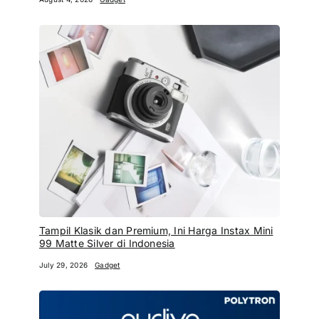
Tampil Klasik dan Premium, Ini Harga Instax Mini
99 Matte Silver di Indonesia
July 29, 2026
Gadget