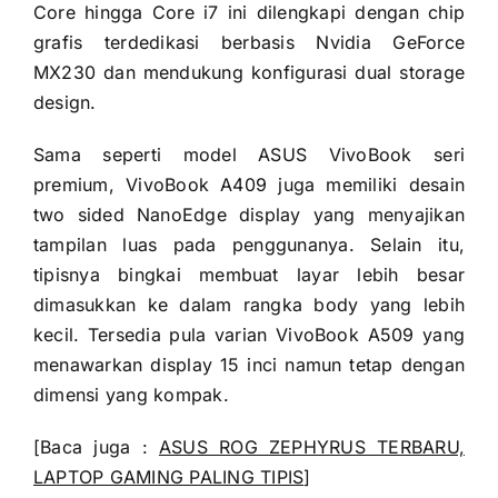
Core hingga Core i7 ini dilengkapi dengan chip
grafis terdedikasi berbasis Nvidia GeForce
MX230 dan mendukung konfigurasi dual storage
design.
Sama seperti model ASUS VivoBook seri
premium, VivoBook A409 juga memiliki desain
two sided NanoEdge display yang menyajikan
tampilan luas pada penggunanya. Selain itu,
tipisnya bingkai membuat layar lebih besar
dimasukkan ke dalam rangka body yang lebih
kecil. Tersedia pula varian VivoBook A509 yang
menawarkan display 15 inci namun tetap dengan
dimensi yang kompak.
[Baca juga :
ASUS ROG ZEPHYRUS TERBARU,
LAPTOP GAMING PALING TIPIS
]