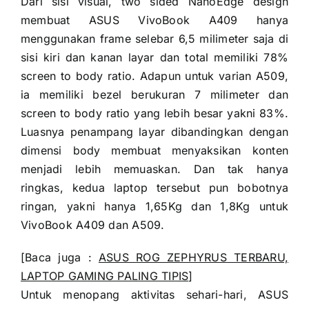
Dari sisi visual, two sided NanoEdge design
membuat ASUS VivoBook A409 hanya
menggunakan frame selebar 6,5 milimeter saja di
sisi kiri dan kanan layar dan total memiliki 78%
screen to body ratio. Adapun untuk varian A509,
ia memiliki bezel berukuran 7 milimeter dan
screen to body ratio yang lebih besar yakni 83%.
Luasnya penampang layar dibandingkan dengan
dimensi body membuat menyaksikan konten
menjadi lebih memuaskan. Dan tak hanya
ringkas, kedua laptop tersebut pun bobotnya
ringan, yakni hanya 1,65Kg dan 1,8Kg untuk
VivoBook A409 dan A509.
[Baca juga :
ASUS ROG ZEPHYRUS TERBARU,
LAPTOP GAMING PALING TIPIS
]
Untuk menopang aktivitas sehari-hari, ASUS