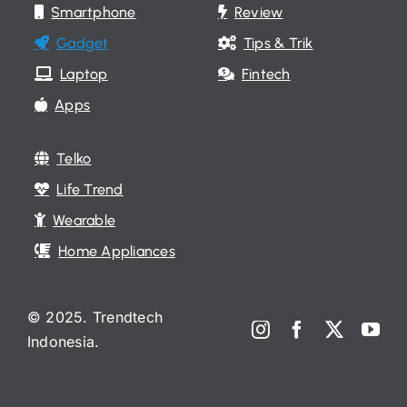
Smartphone
Review
Gadget
Tips & Trik
Laptop
Fintech
Apps
Telko
Life Trend
Wearable
Home Appliances
© 2025. Trendtech
Indonesia.