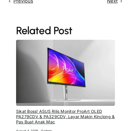
Previous
Next
Related Post
Sikat Boss! ASUS Rilis Monitor ProArt OLED
PA279CDV & PA329CDV, Layar Makin Kinclong &
Pas Buat Anak Mac
August 4, 2026
Gadget