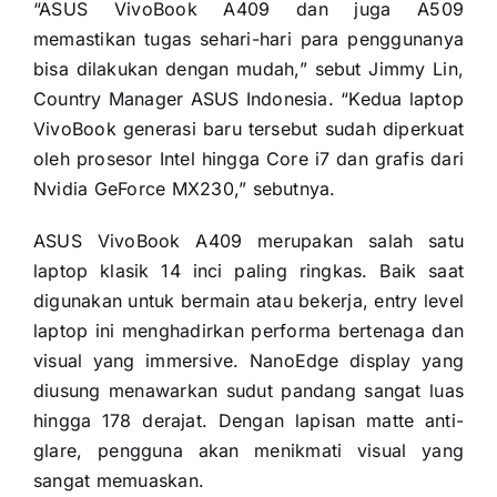
“ASUS VivoBook A409 dan juga A509
memastikan tugas sehari-hari para penggunanya
bisa dilakukan dengan mudah,” sebut Jimmy Lin,
Country Manager ASUS Indonesia. “Kedua laptop
VivoBook generasi baru tersebut sudah diperkuat
oleh prosesor Intel hingga Core i7 dan grafis dari
Nvidia GeForce MX230,” sebutnya.
ASUS VivoBook A409 merupakan salah satu
laptop klasik 14 inci paling ringkas. Baik saat
digunakan untuk bermain atau bekerja, entry level
laptop ini menghadirkan performa bertenaga dan
visual yang immersive. NanoEdge display yang
diusung menawarkan sudut pandang sangat luas
hingga 178 derajat. Dengan lapisan matte anti-
glare, pengguna akan menikmati visual yang
sangat memuaskan.