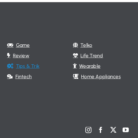
Game
Telko
Review
Life Trend
Tips & Trik
Wearable
Fintech
Home Appliances