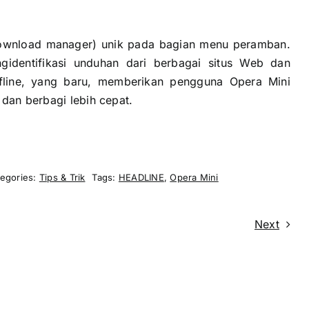
download manager) unik pada bagian menu peramban.
dentifikasi unduhan dari berbagai situs Web dan
ffline, yang baru, memberikan pengguna Opera Mini
 dan berbagi lebih cepat.
egories:
Tips & Trik
Tags:
HEADLINE
,
Opera Mini
Next