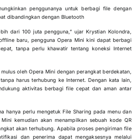
memungkinkan penggunanya untuk berbagi file dengan
pat dibandingkan dengan Bluetooth
bih dari 100 juta pengguna,” ujar Krystian Kolondra,
offline baru, pengguna Opera Mini kini dapat berbagi
pat, tanpa perlu khawatir tentang koneksi Internet
a mulus oleh Opera Mini dengan perangkat berdekatan,
 tanpa harus terhubung ke Internet. Dengan kata lain,
dukung aktivitas berbagi file cepat dan aman antar
na hanya perlu mengetuk File Sharing pada menu dan
ra Mini kemudian akan menampilkan sebuah kode QR
angkat akan terhubung. Apabila proses pengiriman file
otifikasi dan penerima dapat mengaksesnya melalui