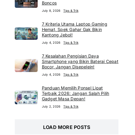
Boncos
July 8, 2026
Tips & Trik
7 Kriteria Utama Laptop Gaming
Hemat, Spek Gahar Gak Bikin
Kantong Jebol!
July 4, 2026
Tips & Trik
7 Kesalahan Pengisian Daya
Smartphone yang Bikin Baterai Cepat
Bocor, Jangan Disepelein!
July 4, 2026
Tips & Trik
Panduan Memilih Ponsel Lipat
Terbaik 2026: Jangan Salah Pilih
Gadget Masa Depan!
July 2, 2026
Tips & Trik
LOAD MORE POSTS