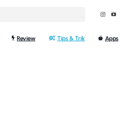
Review
Tips & Trik
Apps