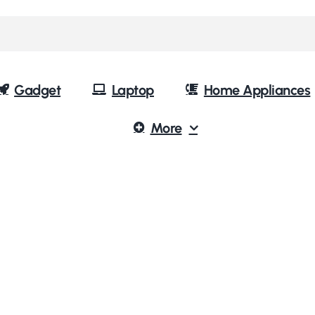
Gadget
Laptop
Home Appliances
More