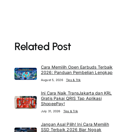
Related Post
Cara Memilih Open Earbuds Terbaik
2026: Panduan Pembelian Lengkap
August 5, 2026
Tips & Trik
Ini Cara Naik TransJakarta dan KRL
Gratis Pakai QRIS Tap Aplikasi
ShopeePay!
July 31, 2026
Tips & Trik
Jangan Asal Pilih! Ini Cara Memilih
SSD Terbaik 2026 Biar Nggak