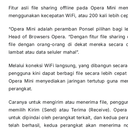
Fitur asli file sharing offline pada Opera Mini 
menggunakan kecepatan WiFi, atau 200 kali lebih ce
“Opera Mini adalah peramban Ponsel pilihan bagi le
Head of Browsers Opera. “Dengan fitur file sharing 
file dengan orang-orang di dekat mereka secara ce
lambat atau data seluler mahal”.
Melalui koneksi WiFi langsung, yang dibangun secar
pengguna kini dapat berbagi file secara lebih cepat
Opera Mini menyediakan jaringan tertutup guna men
perangkat.
Caranya untuk mengirim atau menerima file, penggu
memilih Kirim (Send) atau Terima (Receive). Ope
untuk dipindai oleh perangkat terkait, dan kedua per
telah berhasil, kedua perangkat akan menerima n