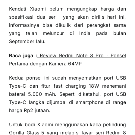
Kendati Xiaomi belum mengungkap harga dan
spesifikasi dua seri yang akan dirilis hari ini,
informasinya bisa dikulik dari perangkat sama
yang telah meluncur di India pada bulan
September lalu.
Baca juga :
Review Redmi Note 8 Pro : Ponsel
Pertama dengan Kamera 64MP
Kedua ponsel ini sudah menyematkan port USB
Type-C dan fitur fast charging 18W menemani
baterai 5.000 mAh. Seperti diketahui, port USB
Type-C langka dijumpai di smartphone di range
harga Rp2 jutaan.
Untuk bodi Xiaomi menggunakan kaca pelindung
Gorilla Glass 5 yang melapisi layar seri Redmi 8