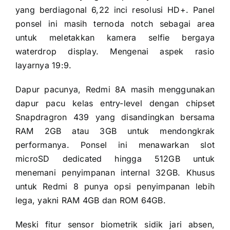
yang berdiagonal 6,22 inci resolusi HD+. Panel
ponsel ini masih ternoda notch sebagai area
untuk meletakkan kamera selfie bergaya
waterdrop display. Mengenai aspek rasio
layarnya 19:9.
Dapur pacunya, Redmi 8A masih menggunakan
dapur pacu kelas entry-level dengan chipset
Snapdragron 439 yang disandingkan bersama
RAM 2GB atau 3GB untuk mendongkrak
performanya. Ponsel ini menawarkan slot
microSD dedicated hingga 512GB untuk
menemani penyimpanan internal 32GB. Khusus
untuk Redmi 8 punya opsi penyimpanan lebih
lega, yakni RAM 4GB dan ROM 64GB.
Meski fitur sensor biometrik sidik jari absen,