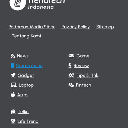
Pedoman Media Siber
Privacy Policy
Sitemap
Tentang Kami
News
Game
Smartphone
Review
Gadget
Tips & Trik
Laptop
Fintech
Apps
Telko
Life Trend