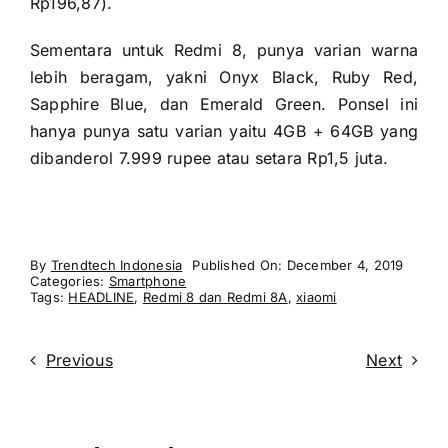
Rp196,87).
Sementara untuk Redmi 8, punya varian warna
lebih beragam, yakni Onyx Black, Ruby Red,
Sapphire Blue, dan Emerald Green. Ponsel ini
hanya punya satu varian yaitu 4GB + 64GB yang
dibanderol 7.999 rupee atau setara Rp1,5 juta.
By
Trendtech Indonesia
Published On: December 4, 2019
Categories:
Smartphone
Tags:
HEADLINE
,
Redmi 8 dan Redmi 8A
,
xiaomi
Previous
Next