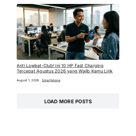
Anti Lowbat-Club! Ini 10 HP Fast Charging
Tercepat Agustus 2026 yang Wajib Kamu Lirik
August 1, 2026
Smartphone
LOAD MORE POSTS