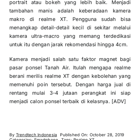
portrait atau bokeh yang lebih baik. Menjadi
tambahan manis adalah keberadaan kamera
makro di realme XT. Pengguna sudah bisa
menangkap detail-detail kecil di sekitar melalui
kamera ultra-macro yang memang terdedikasi
untuk itu dengan jarak rekomendasi hingga 4cm.
Kamera menjadi salah satu faktor magnet bagi
pasar ponsel Tanah Air. Itulah mengapa realme
berani merilis realme XT dengan kebolehan yang
memenuhi poin tersebut. Dengan harga jual di
rentang mulai 3-4 jutaan perangkat ini siap
menjadi calon ponsel terbaik di kelasnya. [ADV]
By
Trendtech Indonesia
Published On: October 28, 2019
Categories:
Smartphone
Tags:
Realme XT