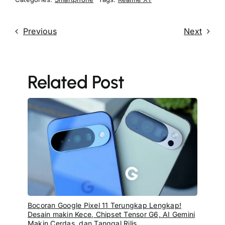
Previous
Next
Related Post
Bocoran Google Pixel 11 Terungkap Lengkap!
Desain makin Kece, Chipset Tensor G6, AI Gemini
Makin Cerdas, dan Tanggal Rilis