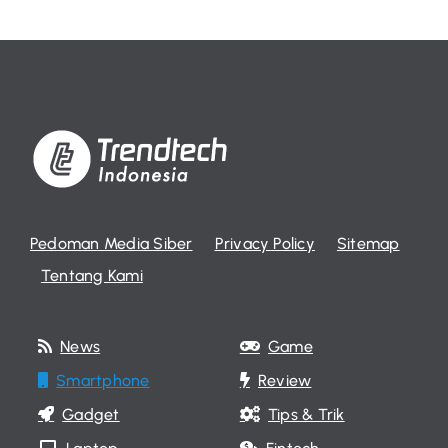
Pedoman Media Siber
Privacy Policy
Sitemap
Tentang Kami
News
Game
Smartphone
Review
Gadget
Tips & Trik